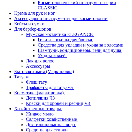
Косметологический инструмент серии
CLASSIC
Крема для рук и ног
Аксессуары и инструменты для косметологии
Кейсы и сумки
Для барбер-шопов
Мужская косметика ELEGANCE
Гели и лосьоны для бритья
Средства для укладки и ухода за волосами
Шампуни, кондиционеры, гели для душа
Уход за кожей
Лак для волос
Аксессуары
Бытовая химия (Маркировка)
Татуаж
Флеш тату
Трафареты для татуажа
Косметика (маркировка)
Депиляция ЧЗ
Краски для бровей и ресниц ЧЗ
Хозяйственные товары
Жидкое мыло
Салфетки хозяйственные
Дистиллированная вода
Средства для стирки