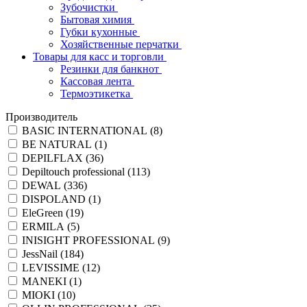
Зубочистки
Бытовая химия
Губки кухонные
Хозяйственные перчатки
Товары для касс и торговли
Резинки для банкнот
Кассовая лента
Термоэтикетка
Производитель
BASIC INTERNATIONAL (
8
)
BE NATURAL (
1
)
DEPILFLAX (
36
)
Depiltouch professional (
113
)
DEWAL (
336
)
DISPOLAND (
1
)
EleGreen (
19
)
ERMILA (
5
)
INISIGHT PROFESSIONAL (
9
)
JessNail (
184
)
LEVISSIME (
12
)
MANEKI (
1
)
MIOKI (
10
)