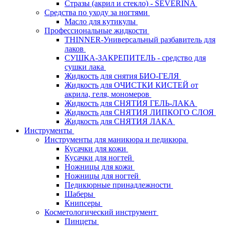
Стразы (акрил и стекло) - SEVERINA
Средства по уходу за ногтями
Масло для кутикулы
Профессиональные жидкости
THINNER-Универсальный разбавитель для
лаков
СУШКА-ЗАКРЕПИТЕЛЬ - средство для
сушки лака
Жидкость для снятия БИО-ГЕЛЯ
Жидкость для ОЧИСТКИ КИСТЕЙ от
акрила, геля, мономеров
Жидкость для СНЯТИЯ ГЕЛЬ-ЛАКА
Жидкость для СНЯТИЯ ЛИПКОГО СЛОЯ
Жидкость для СНЯТИЯ ЛАКА
Инструменты
Инструменты для маникюра и педикюра
Кусачки для кожи
Кусачки для ногтей
Ножницы для кожи
Ножницы для ногтей
Педикюрные принадлежности
Шаберы
Книпсеры
Косметологический инструмент
Пинцеты