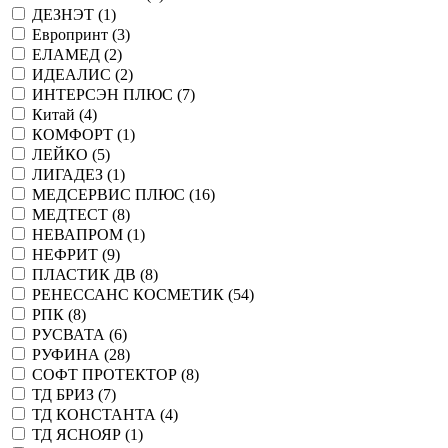
ДЕЗНЭТ (
1
)
Европринт (
3
)
ЕЛАМЕД (
2
)
ИДЕАЛИС (
2
)
ИНТЕРСЭН ПЛЮС (
7
)
Китай (
4
)
КОМФОРТ (
1
)
ЛЕЙКО (
5
)
ЛИГАДЕЗ (
1
)
МЕДСЕРВИС ПЛЮС (
16
)
МЕДТЕСТ (
8
)
НЕВАПРОМ (
1
)
НЕФРИТ (
9
)
ПЛАСТИК ДВ (
8
)
РЕНЕССАНС КОСМЕТИК (
54
)
РПК (
8
)
РУСВАТА (
6
)
РУФИНА (
28
)
СОФТ ПРОТЕКТОР (
8
)
ТД БРИЗ (
7
)
ТД КОНСТАНТА (
4
)
ТД ЯСНОЯР (
1
)