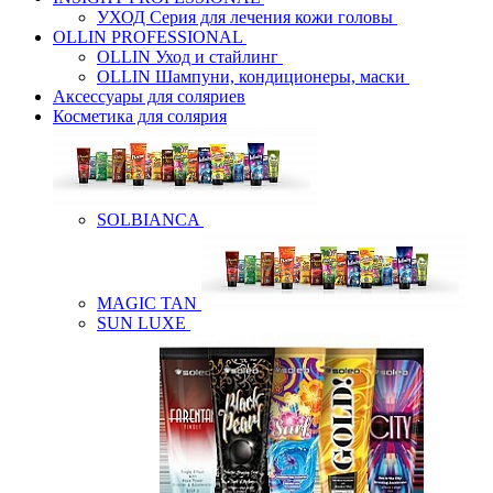
УХОД Серия для лечения кожи головы
OLLIN PROFESSIONAL
OLLIN Уход и стайлинг
OLLIN Шампуни, кондиционеры, маски
Аксессуары для соляриев
Косметика для солярия
SOLBIANCA
MAGIC TAN
SUN LUXE