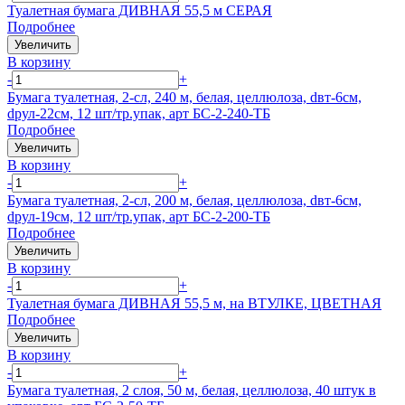
Туалетная бумага ДИВНАЯ 55,5 м СЕРАЯ
Подробнее
Увеличить
В корзину
-
+
Бумага туалетная, 2-сл, 240 м, белая, целлюлоза, dвт-6см,
dрул-22см, 12 шт/тр.упак, арт БС-2-240-ТБ
Подробнее
Увеличить
В корзину
-
+
Бумага туалетная, 2-сл, 200 м, белая, целлюлоза, dвт-6см,
dрул-19см, 12 шт/тр.упак, арт БС-2-200-ТБ
Подробнее
Увеличить
В корзину
-
+
Туалетная бумага ДИВНАЯ 55,5 м, на ВТУЛКЕ, ЦВЕТНАЯ
Подробнее
Увеличить
В корзину
-
+
Бумага туалетная, 2 слоя, 50 м, белая, целлюлоза, 40 штук в