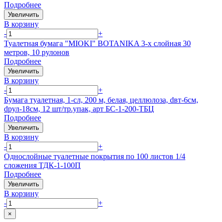
Подробнее
Увеличить
В корзину
-
+
Туалетная бумага "MIOKI" BOTANIKA 3-х слойная 30
метров, 10 рулонов
Подробнее
Увеличить
В корзину
-
+
Бумага туалетная, 1-сл, 200 м, белая, целлюлоза, dвт-6см,
dрул-18см, 12 шт/тр.упак, арт БС-1-200-ТБЦ
Подробнее
Увеличить
В корзину
-
+
Однослойные туалетные покрытия по 100 листов 1/4
сложения ТДК-1-100П
Подробнее
Увеличить
В корзину
-
+
×