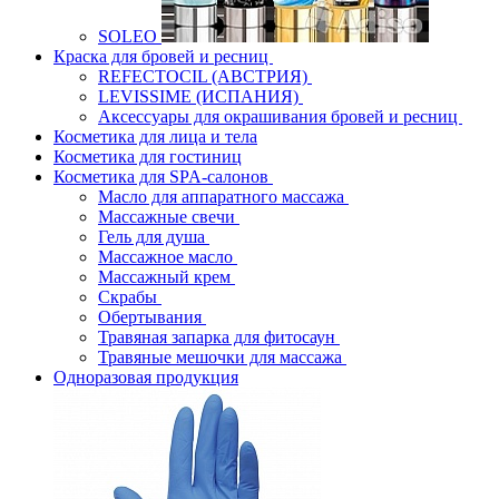
SOLEO
Краска для бровей и ресниц
REFECTOCIL (АВСТРИЯ)
LEVISSIME (ИСПАНИЯ)
Аксессуары для окрашивания бровей и ресниц
Косметика для лица и тела
Косметика для гостиниц
Косметика для SPA-салонов
Масло для аппаратного массажа
Массажные свечи
Гель для душа
Массажное масло
Массажный крем
Скрабы
Обертывания
Травяная запарка для фитосаун
Травяные мешочки для массажа
Одноразовая продукция