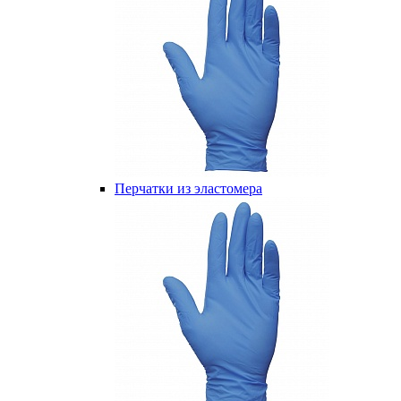
Перчатки из эластомера