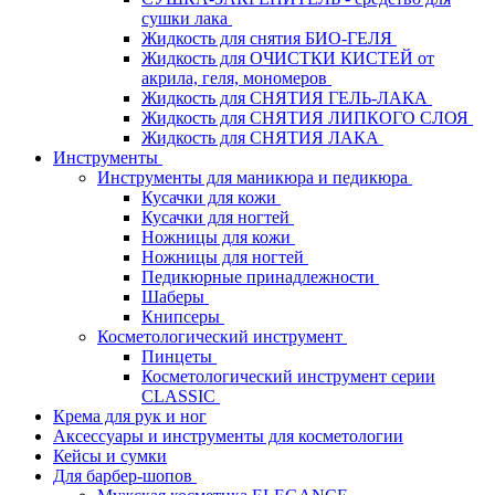
сушки лака
Жидкость для снятия БИО-ГЕЛЯ
Жидкость для ОЧИСТКИ КИСТЕЙ от
акрила, геля, мономеров
Жидкость для СНЯТИЯ ГЕЛЬ-ЛАКА
Жидкость для СНЯТИЯ ЛИПКОГО СЛОЯ
Жидкость для СНЯТИЯ ЛАКА
Инструменты
Инструменты для маникюра и педикюра
Кусачки для кожи
Кусачки для ногтей
Ножницы для кожи
Ножницы для ногтей
Педикюрные принадлежности
Шаберы
Книпсеры
Косметологический инструмент
Пинцеты
Косметологический инструмент серии
CLASSIC
Крема для рук и ног
Аксессуары и инструменты для косметологии
Кейсы и сумки
Для барбер-шопов