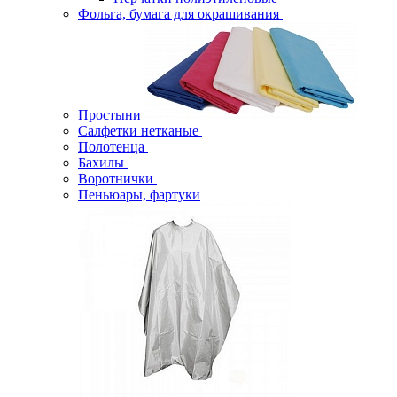
Фольга, бумага для окрашивания
Простыни
Салфетки нетканые
Полотенца
Бахилы
Воротнички
Пеньюары, фартуки