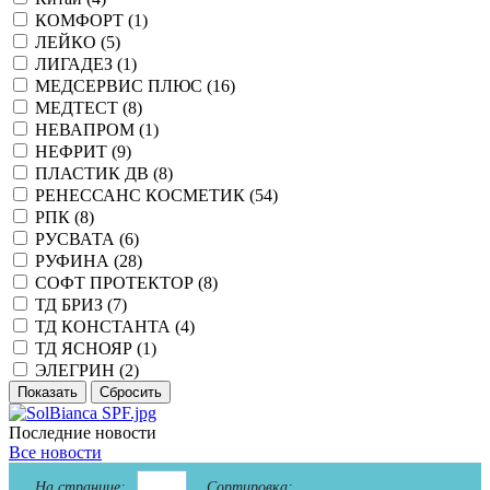
КОМФОРТ (
1
)
ЛЕЙКО (
5
)
ЛИГАДЕЗ (
1
)
МЕДСЕРВИС ПЛЮС (
16
)
МЕДТЕСТ (
8
)
НЕВАПРОМ (
1
)
НЕФРИТ (
9
)
ПЛАСТИК ДВ (
8
)
РЕНЕССАНС КОСМЕТИК (
54
)
РПК (
8
)
РУСВАТА (
6
)
РУФИНА (
28
)
СОФТ ПРОТЕКТОР (
8
)
ТД БРИЗ (
7
)
ТД КОНСТАНТА (
4
)
ТД ЯСНОЯР (
1
)
ЭЛЕГРИН (
2
)
Последние новости
Все новости
На странице:
Сортировка: