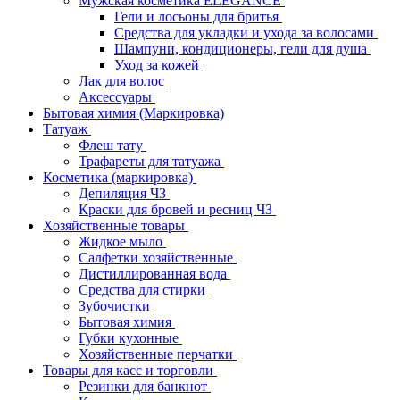
Мужская косметика ELEGANCE
Гели и лосьоны для бритья
Средства для укладки и ухода за волосами
Шампуни, кондиционеры, гели для душа
Уход за кожей
Лак для волос
Аксессуары
Бытовая химия (Маркировка)
Татуаж
Флеш тату
Трафареты для татуажа
Косметика (маркировка)
Депиляция ЧЗ
Краски для бровей и ресниц ЧЗ
Хозяйственные товары
Жидкое мыло
Салфетки хозяйственные
Дистиллированная вода
Средства для стирки
Зубочистки
Бытовая химия
Губки кухонные
Хозяйственные перчатки
Товары для касс и торговли
Резинки для банкнот