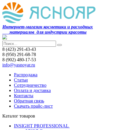
Интернет-магазин косметики и расходных
материалов
для индустрии красоты
8 (423) 291-43-43
8 (950) 291-68-78
8 (902) 480-17-53
info@yasnoyar.ru
Распродажа
Статьи
Сотрудничество
Оплата и доставка
Контакты
Обратная связь
Скачать прайс-лист
Каталог товаров
INSIGHT PROFESSIONAL