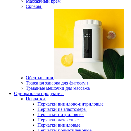
Массажный крем
Скрабы
Обертывания
Травяная запарка для фитосаун
Травяные мешочки для массажа
Одноразовая продукция
Перчатки
Перчатки винилово-нитриловые
Перчатки из эластомера
Перчатки нитриловые
Перчатки латексные
Перчатки виниловые
Перчатки полиэтиленовые