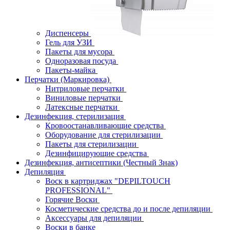
Диспенсеры
Гель для УЗИ
Пакеты для мусора
Одноразовая посуда
Пакеты-майка
Перчатки (Маркировка)
Нитриловые перчатки
Виниловые перчатки
Латексные перчатки
Дезинфекция, стерилизация
Кровоостанавливающие средства
Оборудование для стерилизации
Пакеты для стерилизации
Дезинфицирующие средства
Дезинфекция, антисептики (Честный Знак)
Депиляция
Воск в картриджах "DEPILTOUCH
PROFESSIONAL"
Горячие Воски
Косметические средства до и после депиляции
Аксессуары для депиляции
Воски в банке