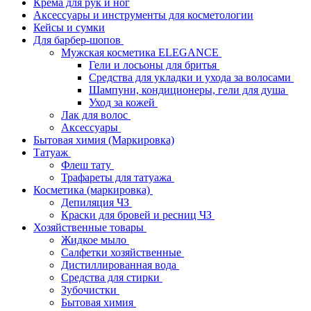
Крема для рук и ног
Аксессуары и инструменты для косметологии
Кейсы и сумки
Для барбер-шопов
Мужская косметика ELEGANCE
Гели и лосьоны для бритья
Средства для укладки и ухода за волосами
Шампуни, кондиционеры, гели для душа
Уход за кожей
Лак для волос
Аксессуары
Бытовая химия (Маркировка)
Татуаж
Флеш тату
Трафареты для татуажа
Косметика (маркировка)
Депиляция ЧЗ
Краски для бровей и ресниц ЧЗ
Хозяйственные товары
Жидкое мыло
Салфетки хозяйственные
Дистиллированная вода
Средства для стирки
Зубочистки
Бытовая химия