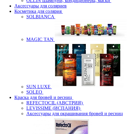
OLLIN Шампуни, кондиционеры, маски
Аксессуары для соляриев
Косметика для солярия
SOLBIANCA
MAGIC TAN
SUN LUXE
SOLEO
Краска для бровей и ресниц
REFECTOCIL (АВСТРИЯ)
LEVISSIME (ИСПАНИЯ)
Аксессуары для окрашивания бровей и ресниц