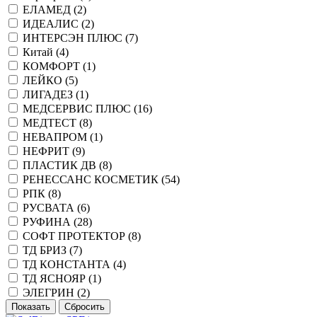
ЕЛАМЕД (
2
)
ИДЕАЛИС (
2
)
ИНТЕРСЭН ПЛЮС (
7
)
Китай (
4
)
КОМФОРТ (
1
)
ЛЕЙКО (
5
)
ЛИГАДЕЗ (
1
)
МЕДСЕРВИС ПЛЮС (
16
)
МЕДТЕСТ (
8
)
НЕВАПРОМ (
1
)
НЕФРИТ (
9
)
ПЛАСТИК ДВ (
8
)
РЕНЕССАНС КОСМЕТИК (
54
)
РПК (
8
)
РУСВАТА (
6
)
РУФИНА (
28
)
СОФТ ПРОТЕКТОР (
8
)
ТД БРИЗ (
7
)
ТД КОНСТАНТА (
4
)
ТД ЯСНОЯР (
1
)
ЭЛЕГРИН (
2
)