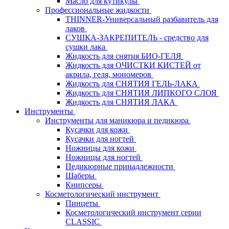
Масло для кутикулы
Профессиональные жидкости
THINNER-Универсальный разбавитель для
лаков
СУШКА-ЗАКРЕПИТЕЛЬ - средство для
сушки лака
Жидкость для снятия БИО-ГЕЛЯ
Жидкость для ОЧИСТКИ КИСТЕЙ от
акрила, геля, мономеров
Жидкость для СНЯТИЯ ГЕЛЬ-ЛАКА
Жидкость для СНЯТИЯ ЛИПКОГО СЛОЯ
Жидкость для СНЯТИЯ ЛАКА
Инструменты
Инструменты для маникюра и педикюра
Кусачки для кожи
Кусачки для ногтей
Ножницы для кожи
Ножницы для ногтей
Педикюрные принадлежности
Шаберы
Книпсеры
Косметологический инструмент
Пинцеты
Косметологический инструмент серии
CLASSIC