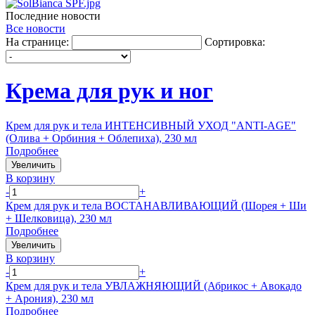
Последние новости
Все новости
На странице:
Сортировка:
Крема для рук и ног
Крем для рук и тела ИНТЕНСИВНЫЙ УХОД "ANTI-AGE"
(Олива + Орбиния + Облепиха), 230 мл
Подробнее
Увеличить
В корзину
-
+
Крем для рук и тела ВОСТАНАВЛИВАЮЩИЙ (Шорея + Ши
+ Шелковица), 230 мл
Подробнее
Увеличить
В корзину
-
+
Крем для рук и тела УВЛАЖНЯЮЩИЙ (Абрикос + Авокадо
+ Арония), 230 мл
Подробнее