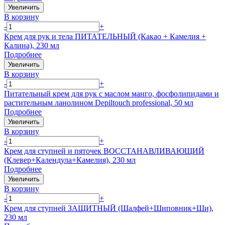
Увеличить
В корзину
-
+
Крем для рук и тела ПИТАТЕЛЬНЫЙ (Какао + Камелия +
Калина), 230 мл
Подробнее
Увеличить
В корзину
-
+
Питательный крем для рук с маслом манго, фосфолипидами и
растительным ланолином Depiltouch professional, 50 мл
Подробнее
Увеличить
В корзину
-
+
Крем для ступней и пяточек ВОССТАНАВЛИВАЮЩИЙ
(Клевер+Календула+Камелия), 230 мл
Подробнее
Увеличить
В корзину
-
+
Крем для ступней ЗАЩИТНЫЙ (Шалфей+Шиповник+Ши),
230 мл