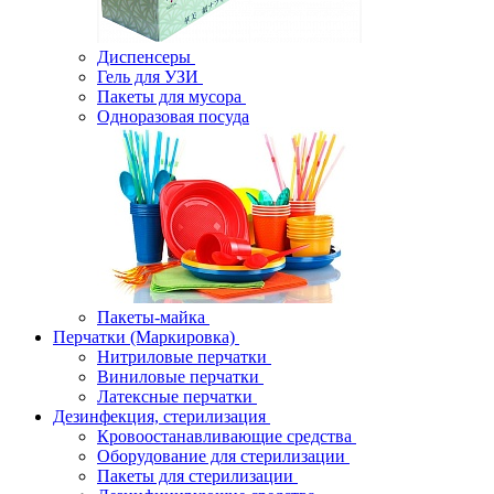
Диспенсеры
Гель для УЗИ
Пакеты для мусора
Одноразовая посуда
Пакеты-майка
Перчатки (Маркировка)
Нитриловые перчатки
Виниловые перчатки
Латексные перчатки
Дезинфекция, стерилизация
Кровоостанавливающие средства
Оборудование для стерилизации
Пакеты для стерилизации