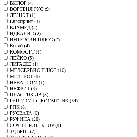
ВИЛОР (
4
)
ВОРТЕЙЛ РУС (
9
)
ДЕЗНЭТ (
1
)
Европринт (
3
)
ЕЛАМЕД (
2
)
ИДЕАЛИС (
2
)
ИНТЕРСЭН ПЛЮС (
7
)
Китай (
4
)
КОМФОРТ (
1
)
ЛЕЙКО (
5
)
ЛИГАДЕЗ (
1
)
МЕДСЕРВИС ПЛЮС (
16
)
МЕДТЕСТ (
8
)
НЕВАПРОМ (
1
)
НЕФРИТ (
9
)
ПЛАСТИК ДВ (
8
)
РЕНЕССАНС КОСМЕТИК (
54
)
РПК (
8
)
РУСВАТА (
6
)
РУФИНА (
28
)
СОФТ ПРОТЕКТОР (
8
)
ТД БРИЗ (
7
)