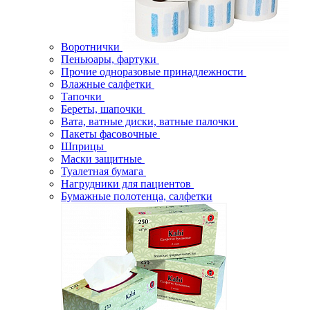
Воротнички
Пеньюары, фартуки
Прочие одноразовые принадлежности
Влажные салфетки
Тапочки
Береты, шапочки
Вата, ватные диски, ватные палочки
Пакеты фасовочные
Шприцы
Маски защитные
Туалетная бумага
Нагрудники для пациентов
Бумажные полотенца, салфетки