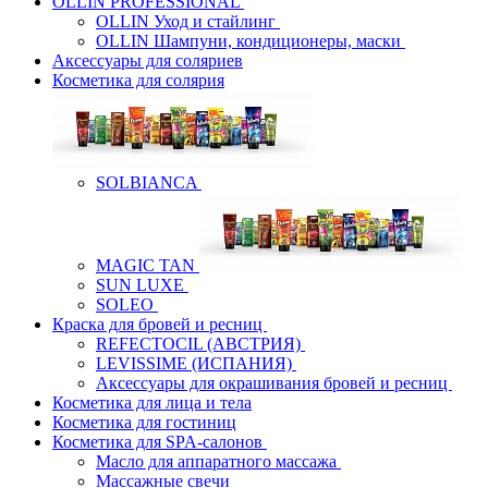
OLLIN PROFESSIONAL
OLLIN Уход и стайлинг
OLLIN Шампуни, кондиционеры, маски
Аксессуары для соляриев
Косметика для солярия
SOLBIANCA
MAGIC TAN
SUN LUXE
SOLEO
Краска для бровей и ресниц
REFECTOCIL (АВСТРИЯ)
LEVISSIME (ИСПАНИЯ)
Аксессуары для окрашивания бровей и ресниц
Косметика для лица и тела
Косметика для гостиниц
Косметика для SPA-салонов
Масло для аппаратного массажа
Массажные свечи