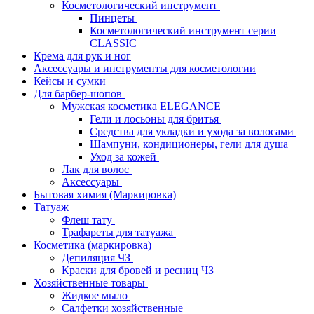
Косметологический инструмент
Пинцеты
Косметологический инструмент серии
CLASSIC
Крема для рук и ног
Аксессуары и инструменты для косметологии
Кейсы и сумки
Для барбер-шопов
Мужская косметика ELEGANCE
Гели и лосьоны для бритья
Средства для укладки и ухода за волосами
Шампуни, кондиционеры, гели для душа
Уход за кожей
Лак для волос
Аксессуары
Бытовая химия (Маркировка)
Татуаж
Флеш тату
Трафареты для татуажа
Косметика (маркировка)
Депиляция ЧЗ
Краски для бровей и ресниц ЧЗ
Хозяйственные товары
Жидкое мыло
Салфетки хозяйственные