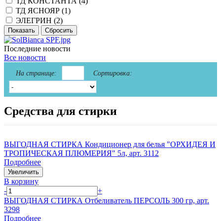
ТД КОНСТАНТА (
4
)
ТД ЯСНОЯР (
1
)
ЭЛЕГРИН (
2
)
Последние новости
Все новости
На странице:
Сортировка:
Средства для стирки
ВЫГОДНАЯ СТИРКА Кондиционер для белья "ОРХИДЕЯ И
ТРОПИЧЕСКАЯ ПЛЮМЕРИЯ" 5л, арт. 3112
Подробнее
Увеличить
В корзину
-
+
ВЫГОДНАЯ СТИРКА Отбеливатель ПЕРСОЛЬ 300 гр, арт.
3298
Подробнее