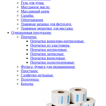
Гель для душа
Массажное масло
Массажный крем
Скрабы
Обертывания
Травяная запарка для фитосаун
Травяные мешочки для массажа
Одноразовая продукция
Перчатки
Перчатки винилово-нитриловые
Перчатки из эластомера
Перчатки нитриловые
Перчатки латексные
Перчатки виниловые
Перчатки полиэтиленовые
Фольга, бумага для окрашивания
Простыни
Салфетки нетканые
Полотенца
Бахилы