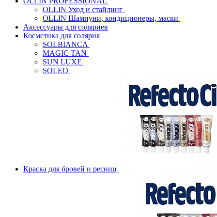
OLLIN PROFESSIONAL
OLLIN Уход и стайлинг
OLLIN Шампуни, кондиционеры, маски
Аксессуары для соляриев
Косметика для солярия
SOLBIANCA
MAGIC TAN
SUN LUXE
SOLEO
Краска для бровей и ресниц