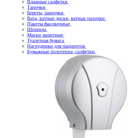
Влажные салфетки
Тапочки
Береты, шапочки
Вата, ватные диски, ватные палочки
Пакеты фасовочные
Шприцы
Маски защитные
Туалетная бумага
Нагрудники для пациентов
Бумажные полотенца, салфетки