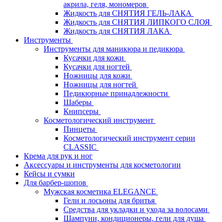
акрила, геля, мономеров
Жидкость для СНЯТИЯ ГЕЛЬ-ЛАКА
Жидкость для СНЯТИЯ ЛИПКОГО СЛОЯ
Жидкость для СНЯТИЯ ЛАКА
Инструменты
Инструменты для маникюра и педикюра
Кусачки для кожи
Кусачки для ногтей
Ножницы для кожи
Ножницы для ногтей
Педикюрные принадлежности
Шаберы
Книпсеры
Косметологический инструмент
Пинцеты
Косметологический инструмент серии
CLASSIC
Крема для рук и ног
Аксессуары и инструменты для косметологии
Кейсы и сумки
Для барбер-шопов
Мужская косметика ELEGANCE
Гели и лосьоны для бритья
Средства для укладки и ухода за волосами
Шампуни, кондиционеры, гели для душа