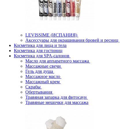
LEVISSIME (ИСПАНИЯ)
Аксессуары для окрашивания бровей и ресниц
Косметика для лица и тела
Косметика для гостиниц
Косметика для SPA-салонов
Масло для аппаратного массажа
Массажные свечи
Гель для душа
Массажное масло
Массажный крем
Скрабы
Обертывания
Травяная запарка для фитосаун
Травяные мешочки для массажа