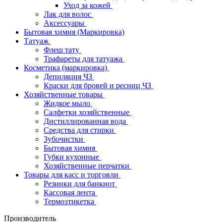
Уход за кожей
Лак для волос
Аксессуары
Бытовая химия (Маркировка)
Татуаж
Флеш тату
Трафареты для татуажа
Косметика (маркировка)
Депиляция ЧЗ
Краски для бровей и ресниц ЧЗ
Хозяйственные товары
Жидкое мыло
Салфетки хозяйственные
Дистиллированная вода
Средства для стирки
Зубочистки
Бытовая химия
Губки кухонные
Хозяйственные перчатки
Товары для касс и торговли
Резинки для банкнот
Кассовая лента
Термоэтикетка
Производитель