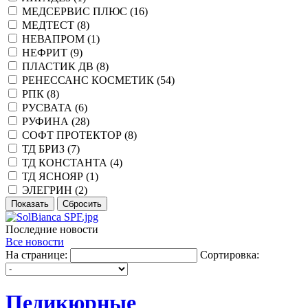
МЕДСЕРВИС ПЛЮС (
16
)
МЕДТЕСТ (
8
)
НЕВАПРОМ (
1
)
НЕФРИТ (
9
)
ПЛАСТИК ДВ (
8
)
РЕНЕССАНС КОСМЕТИК (
54
)
РПК (
8
)
РУСВАТА (
6
)
РУФИНА (
28
)
СОФТ ПРОТЕКТОР (
8
)
ТД БРИЗ (
7
)
ТД КОНСТАНТА (
4
)
ТД ЯСНОЯР (
1
)
ЭЛЕГРИН (
2
)
Последние новости
Все новости
На странице:
Сортировка:
Педикюрные