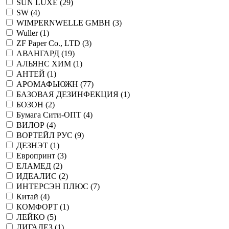
SUN LUXE (
29
)
SW (
4
)
WIMPERNWELLE GMBH (
3
)
Wuller (
1
)
ZF Paper Co., LTD (
3
)
АВАНГАРД (
19
)
АЛЬЯНС ХИМ (
1
)
АНТЕЙ (
1
)
АРОМАФЬЮЖН (
77
)
БАЗОВАЯ ДЕЗИНФЕКЦИЯ (
1
)
БОЗОН (
2
)
Бумага Сити-ОПТ (
4
)
ВИЛОР (
4
)
ВОРТЕЙЛ РУС (
9
)
ДЕЗНЭТ (
1
)
Европринт (
3
)
ЕЛАМЕД (
2
)
ИДЕАЛИС (
2
)
ИНТЕРСЭН ПЛЮС (
7
)
Китай (
4
)
КОМФОРТ (
1
)
ЛЕЙКО (
5
)
ЛИГАДЕЗ (
1
)