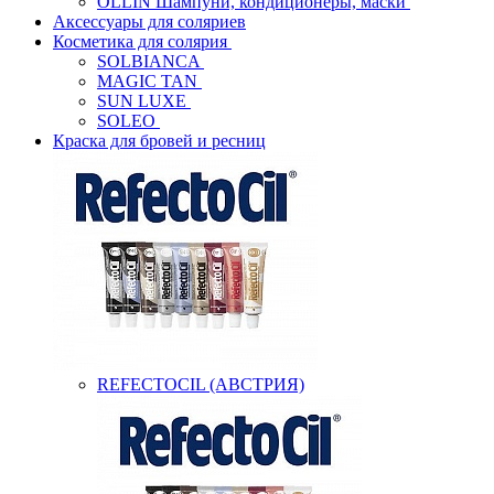
OLLIN Шампуни, кондиционеры, маски
Аксессуары для соляриев
Косметика для солярия
SOLBIANCA
MAGIC TAN
SUN LUXE
SOLEO
Краска для бровей и ресниц
REFECTOCIL (АВСТРИЯ)