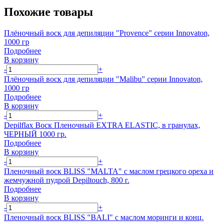
Похожие товары
Плёночный воск для депиляции "Provence" серии Innovaton,
1000 гр
Подробнее
В корзину
-
+
Плёночный воск для депиляции "Malibu" серии Innovaton,
1000 гр
Подробнее
В корзину
-
+
Depilflax Воск Пленочный EXTRA ELASTIC, в гранулах,
ЧЕРНЫЙ 1000 гр.
Подробнее
В корзину
-
+
Пленочный воск BLISS "MALTA" с маслом грецкого ореха и
жемчужной пудрой Depiltouch, 800 г.
Подробнее
В корзину
-
+
Пленочный воск BLISS "BALI" с маслом моринги и конц.