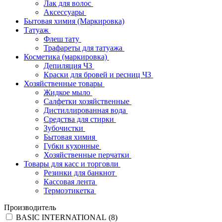
Лак для волос
Аксессуары
Бытовая химия (Маркировка)
Татуаж
Флеш тату
Трафареты для татуажа
Косметика (маркировка)
Депиляция ЧЗ
Краски для бровей и ресниц ЧЗ
Хозяйственные товары
Жидкое мыло
Салфетки хозяйственные
Дистиллированная вода
Средства для стирки
Зубочистки
Бытовая химия
Губки кухонные
Хозяйственные перчатки
Товары для касс и торговли
Резинки для банкнот
Кассовая лента
Термоэтикетка
Производитель
BASIC INTERNATIONAL (
8
)