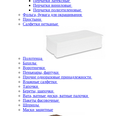
Перчатки латексные
Перчатки виниловые
Перчатки полиэтиленовые
Фольга, бумага для окрашивания
Простыни
Салфетки нетканые
Полотенца
Бахилы
Воротнички
Пеньюары, фартуки
Прочие одноразовые принадлежности
Влажные салфетки
Тапочки
Береты, шапочки
Вата, ватные диски, ватные палочки
Пакеты фасовочные
Шприцы
Маски защитные