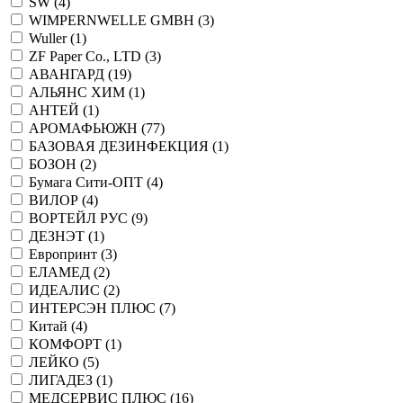
SW (
4
)
WIMPERNWELLE GMBH (
3
)
Wuller (
1
)
ZF Paper Co., LTD (
3
)
АВАНГАРД (
19
)
АЛЬЯНС ХИМ (
1
)
АНТЕЙ (
1
)
АРОМАФЬЮЖН (
77
)
БАЗОВАЯ ДЕЗИНФЕКЦИЯ (
1
)
БОЗОН (
2
)
Бумага Сити-ОПТ (
4
)
ВИЛОР (
4
)
ВОРТЕЙЛ РУС (
9
)
ДЕЗНЭТ (
1
)
Европринт (
3
)
ЕЛАМЕД (
2
)
ИДЕАЛИС (
2
)
ИНТЕРСЭН ПЛЮС (
7
)
Китай (
4
)
КОМФОРТ (
1
)
ЛЕЙКО (
5
)
ЛИГАДЕЗ (
1
)
МЕДСЕРВИС ПЛЮС (
16
)