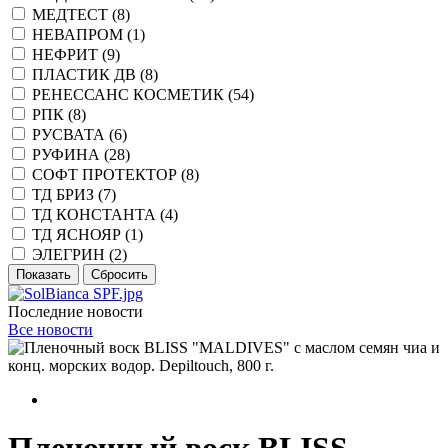
МЕДТЕСТ (
8
)
НЕВАПРОМ (
1
)
НЕФРИТ (
9
)
ПЛАСТИК ДВ (
8
)
РЕНЕССАНС КОСМЕТИК (
54
)
РПК (
8
)
РУСВАТА (
6
)
РУФИНА (
28
)
СОФТ ПРОТЕКТОР (
8
)
ТД БРИЗ (
7
)
ТД КОНСТАНТА (
4
)
ТД ЯСНОЯР (
1
)
ЭЛЕГРИН (
2
)
Последние новости
Все новости