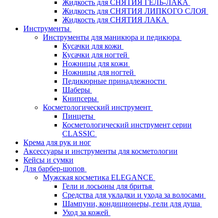
Жидкость для СНЯТИЯ ГЕЛЬ-ЛАКА
Жидкость для СНЯТИЯ ЛИПКОГО СЛОЯ
Жидкость для СНЯТИЯ ЛАКА
Инструменты
Инструменты для маникюра и педикюра
Кусачки для кожи
Кусачки для ногтей
Ножницы для кожи
Ножницы для ногтей
Педикюрные принадлежности
Шаберы
Книпсеры
Косметологический инструмент
Пинцеты
Косметологический инструмент серии
CLASSIC
Крема для рук и ног
Аксессуары и инструменты для косметологии
Кейсы и сумки
Для барбер-шопов
Мужская косметика ELEGANCE
Гели и лосьоны для бритья
Средства для укладки и ухода за волосами
Шампуни, кондиционеры, гели для душа
Уход за кожей