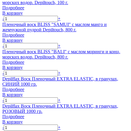
морских водор. Depiltouch, 100 г.
Подробнее
В корзину
-
+
Пленочный воск BLISS "SAMUI" с маслом манго и
жемчужной пудрой Depiltouch, 800 г.
Подробнее
В корзину
-
+
Пленочный воск BLISS "BALI" с маслом моринги и конц.
морских водор. Depiltouch, 800 г.
Подробнее
В корзину
-
+
Depilflax Воск Пленочный EXTRA ELASTIC, в гранулах,
СИНИЙ 1000 гр.
Подробнее
В корзину
-
+
Depilflax Воск Пленочный EXTRA ELASTIC, в гранулах,
РОЗОВЫЙ 1000 гр.
Подробнее
В корзину
-
+