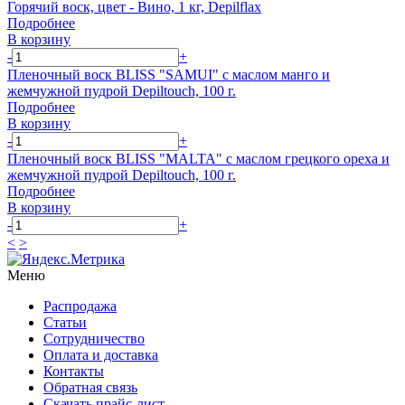
Горячий воск, цвет - Вино, 1 кг, Depilflax
Подробнее
В корзину
-
+
Пленочный воск BLISS "SAMUI" с маслом манго и
жемчужной пудрой Depiltouch, 100 г.
Подробнее
В корзину
-
+
Пленочный воск BLISS "MALTA" с маслом грецкого ореха и
жемчужной пудрой Depiltouch, 100 г.
Подробнее
В корзину
-
+
<
>
Меню
Распродажа
Статьи
Сотрудничество
Оплата и доставка
Контакты
Обратная связь
Скачать прайс-лист