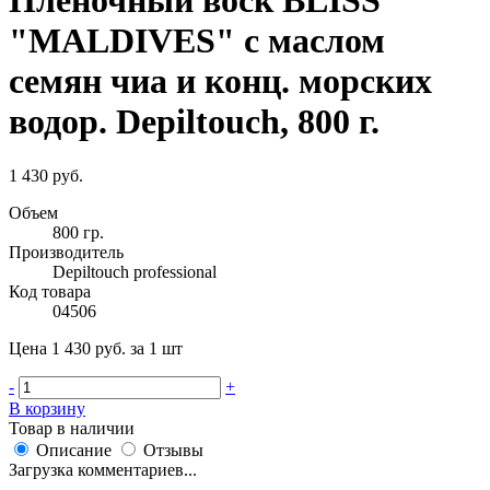
Пленочный воск BLISS
"MALDIVES" с маслом
семян чиа и конц. морских
водор. Depiltouch, 800 г.
1 430 руб.
Объем
800 гр.
Производитель
Depiltouch professional
Код товара
04506
Цена 1 430 руб. за 1 шт
-
+
В корзину
Товар в наличии
Описание
Отзывы
Загрузка комментариев...