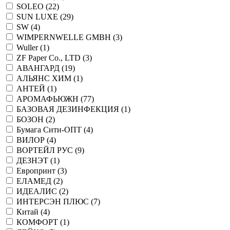
SOLEO (
22
)
SUN LUXE (
29
)
SW (
4
)
WIMPERNWELLE GMBH (
3
)
Wuller (
1
)
ZF Paper Co., LTD (
3
)
АВАНГАРД (
19
)
АЛЬЯНС ХИМ (
1
)
АНТЕЙ (
1
)
АРОМАФЬЮЖН (
77
)
БАЗОВАЯ ДЕЗИНФЕКЦИЯ (
1
)
БОЗОН (
2
)
Бумага Сити-ОПТ (
4
)
ВИЛОР (
4
)
ВОРТЕЙЛ РУС (
9
)
ДЕЗНЭТ (
1
)
Европринт (
3
)
ЕЛАМЕД (
2
)
ИДЕАЛИС (
2
)
ИНТЕРСЭН ПЛЮС (
7
)
Китай (
4
)
КОМФОРТ (
1
)