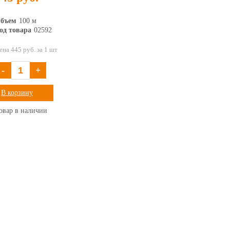
бъем
100 м
од товара
02592
ена 445 руб. за 1 шт
-
+
В корзину
овар в наличии