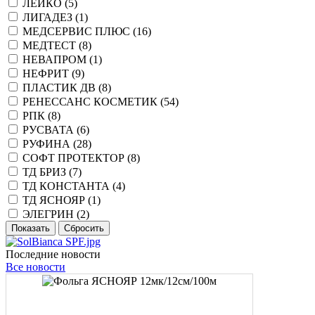
ЛЕЙКО (
5
)
ЛИГАДЕЗ (
1
)
МЕДСЕРВИС ПЛЮС (
16
)
МЕДТЕСТ (
8
)
НЕВАПРОМ (
1
)
НЕФРИТ (
9
)
ПЛАСТИК ДВ (
8
)
РЕНЕССАНС КОСМЕТИК (
54
)
РПК (
8
)
РУСВАТА (
6
)
РУФИНА (
28
)
СОФТ ПРОТЕКТОР (
8
)
ТД БРИЗ (
7
)
ТД КОНСТАНТА (
4
)
ТД ЯСНОЯР (
1
)
ЭЛЕГРИН (
2
)
Последние новости
Все новости