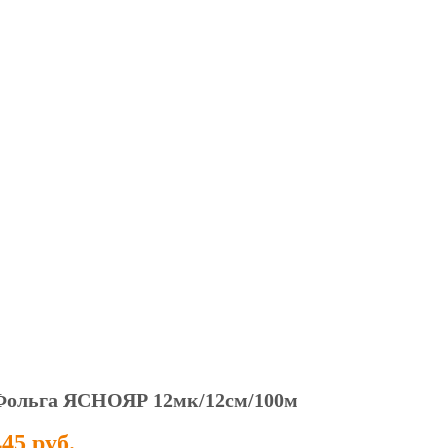
Фольга ЯСНОЯР 12мк/12см/100м
445 руб.