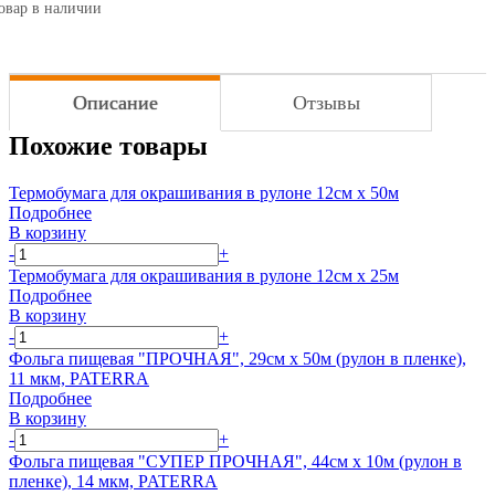
овар в наличии
Описание
Отзывы
Похожие товары
Термобумага для окрашивания в рулоне 12см х 50м
Подробнее
В корзину
-
+
Термобумага для окрашивания в рулоне 12см х 25м
Подробнее
В корзину
-
+
Фольга пищевая "ПРОЧНАЯ", 29см х 50м (рулон в пленке),
11 мкм, PATERRA
Подробнее
В корзину
-
+
Фольга пищевая "СУПЕР ПРОЧНАЯ", 44см х 10м (рулон в
пленке), 14 мкм, PATERRA