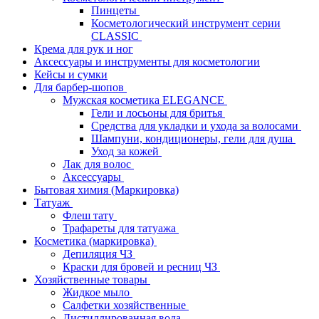
Пинцеты
Косметологический инструмент серии
CLASSIC
Крема для рук и ног
Аксессуары и инструменты для косметологии
Кейсы и сумки
Для барбер-шопов
Мужская косметика ELEGANCE
Гели и лосьоны для бритья
Средства для укладки и ухода за волосами
Шампуни, кондиционеры, гели для душа
Уход за кожей
Лак для волос
Аксессуары
Бытовая химия (Маркировка)
Татуаж
Флеш тату
Трафареты для татуажа
Косметика (маркировка)
Депиляция ЧЗ
Краски для бровей и ресниц ЧЗ
Хозяйственные товары
Жидкое мыло
Салфетки хозяйственные
Дистиллированная вода