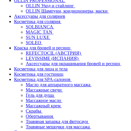
OLLIN PROFESSIONAL
OLLIN Уход и стайлинг
OLLIN Шампуни, кондиционеры, маски
Аксессуары для соляриев
Косметика для солярия
SOLBIANCA
MAGIC TAN
SUN LUXE
SOLEO
Краска для бровей и ресниц
REFECTOCIL (АВСТРИЯ)
LEVISSIME (ИСПАНИЯ)
Аксессуары для окрашивания бровей и ресниц
Косметика для лица и тела
Косметика для гостиниц
Косметика для SPA-салонов
Масло для аппаратного массажа
Массажные свечи
Гель для душа
Массажное масло
Массажный крем
Скрабы
Обертывания
Травяная запарка для фитосаун
Травяные мешочки для массажа