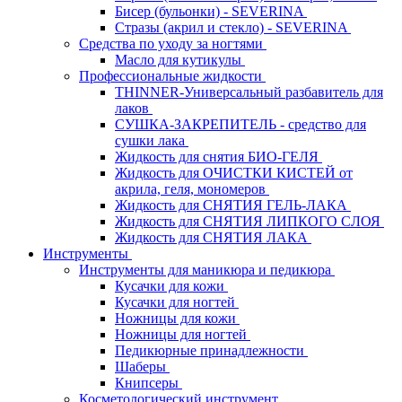
Бисер (бульонки) - SEVERINA
Стразы (акрил и стекло) - SEVERINA
Средства по уходу за ногтями
Масло для кутикулы
Профессиональные жидкости
THINNER-Универсальный разбавитель для
лаков
СУШКА-ЗАКРЕПИТЕЛЬ - средство для
сушки лака
Жидкость для снятия БИО-ГЕЛЯ
Жидкость для ОЧИСТКИ КИСТЕЙ от
акрила, геля, мономеров
Жидкость для СНЯТИЯ ГЕЛЬ-ЛАКА
Жидкость для СНЯТИЯ ЛИПКОГО СЛОЯ
Жидкость для СНЯТИЯ ЛАКА
Инструменты
Инструменты для маникюра и педикюра
Кусачки для кожи
Кусачки для ногтей
Ножницы для кожи
Ножницы для ногтей
Педикюрные принадлежности
Шаберы
Книпсеры
Косметологический инструмент