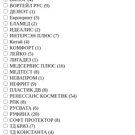
ВОРТЕЙЛ РУС (
9
)
ДЕЗНЭТ (
1
)
Европринт (
3
)
ЕЛАМЕД (
2
)
ИДЕАЛИС (
2
)
ИНТЕРСЭН ПЛЮС (
7
)
Китай (
4
)
КОМФОРТ (
1
)
ЛЕЙКО (
5
)
ЛИГАДЕЗ (
1
)
МЕДСЕРВИС ПЛЮС (
16
)
МЕДТЕСТ (
8
)
НЕВАПРОМ (
1
)
НЕФРИТ (
9
)
ПЛАСТИК ДВ (
8
)
РЕНЕССАНС КОСМЕТИК (
54
)
РПК (
8
)
РУСВАТА (
6
)
РУФИНА (
28
)
СОФТ ПРОТЕКТОР (
8
)
ТД БРИЗ (
7
)
ТД КОНСТАНТА (
4
)