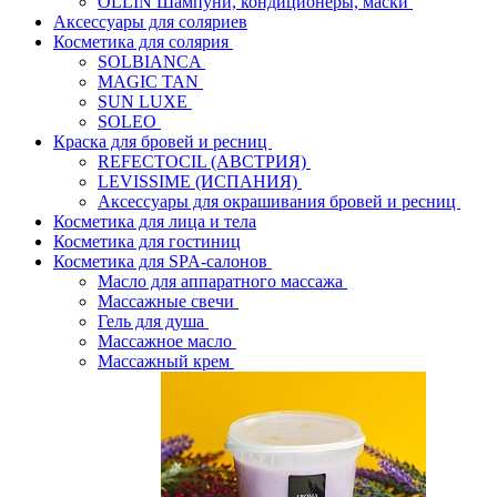
OLLIN Шампуни, кондиционеры, маски
Аксессуары для соляриев
Косметика для солярия
SOLBIANCA
MAGIC TAN
SUN LUXE
SOLEO
Краска для бровей и ресниц
REFECTOCIL (АВСТРИЯ)
LEVISSIME (ИСПАНИЯ)
Аксессуары для окрашивания бровей и ресниц
Косметика для лица и тела
Косметика для гостиниц
Косметика для SPA-салонов
Масло для аппаратного массажа
Массажные свечи
Гель для душа
Массажное масло
Массажный крем