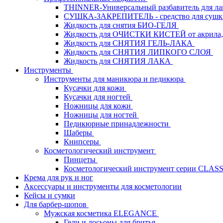
THINNER-Универсальный разбавитель для л
СУШКА-ЗАКРЕПИТЕЛЬ - средство для сушк
Жидкость для снятия БИО-ГЕЛЯ
Жидкость для ОЧИСТКИ КИСТЕЙ от акрила, 
Жидкость для СНЯТИЯ ГЕЛЬ-ЛАКА
Жидкость для СНЯТИЯ ЛИПКОГО СЛОЯ
Жидкость для СНЯТИЯ ЛАКА
Инструменты
Инструменты для маникюра и педикюра
Кусачки для кожи
Кусачки для ногтей
Ножницы для кожи
Ножницы для ногтей
Педикюрные принадлежности
Шаберы
Книпсеры
Косметологический инструмент
Пинцеты
Косметологический инструмент серии CLAS
Крема для рук и ног
Аксессуары и инструменты для косметологии
Кейсы и сумки
Для барбер-шопов
Мужская косметика ELEGANCE
Гели и лосьоны для бритья