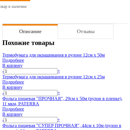
овар в наличии
Описание
Отзывы
Похожие товары
Термобумага для окрашивания в рулоне 12см х 50м
Подробнее
В корзину
-
+
Термобумага для окрашивания в рулоне 12см х 25м
Подробнее
В корзину
-
+
Фольга пищевая "ПРОЧНАЯ", 29см х 50м (рулон в пленке),
11 мкм, PATERRA
Подробнее
В корзину
-
+
Фольга пищевая "СУПЕР ПРОЧНАЯ", 44см х 10м (рулон в