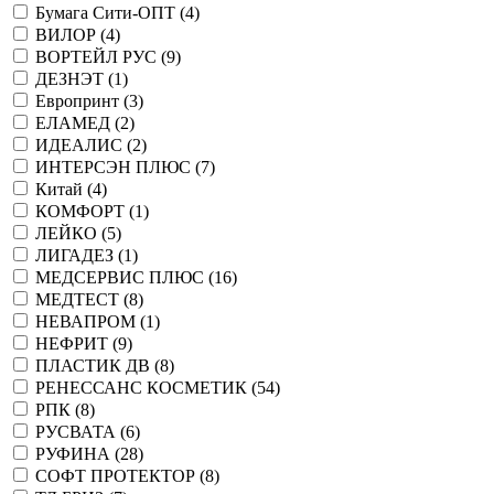
Бумага Сити-ОПТ (
4
)
ВИЛОР (
4
)
ВОРТЕЙЛ РУС (
9
)
ДЕЗНЭТ (
1
)
Европринт (
3
)
ЕЛАМЕД (
2
)
ИДЕАЛИС (
2
)
ИНТЕРСЭН ПЛЮС (
7
)
Китай (
4
)
КОМФОРТ (
1
)
ЛЕЙКО (
5
)
ЛИГАДЕЗ (
1
)
МЕДСЕРВИС ПЛЮС (
16
)
МЕДТЕСТ (
8
)
НЕВАПРОМ (
1
)
НЕФРИТ (
9
)
ПЛАСТИК ДВ (
8
)
РЕНЕССАНС КОСМЕТИК (
54
)
РПК (
8
)
РУСВАТА (
6
)
РУФИНА (
28
)
СОФТ ПРОТЕКТОР (
8
)