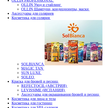
OLLIN PROFESSIONAL
OLLIN Уход и стайлинг
OLLIN Шампуни, кондиционеры, маски
Аксессуары для соляриев
Косметика для солярия
SOLBIANCA
MAGIC TAN
SUN LUXE
SOLEO
Краска для бровей и ресниц
REFECTOCIL (АВСТРИЯ)
LEVISSIME (ИСПАНИЯ)
Аксессуары для окрашивания бровей и ресниц
Косметика для лица и тела
Косметика для гостиниц
Косметика для SPA-салонов