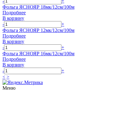
-
+
Фольга ЯСНОЯР 18мк/12см/100м
Подробнее
В корзину
-
+
Фольга ЯСНОЯР 12мк/12см/100м
Подробнее
В корзину
-
+
Фольга ЯСНОЯР 16мк/12см/100м
Подробнее
В корзину
-
+
<
>
Меню
Распродажа
Статьи
Сотрудничество
Оплата и доставка
Контакты
Обратная связь