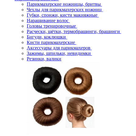
Парикмахерские ножницы, бритвы
Чехлы для парикмахерских ножниц
Губки, спонжи, кисти макияжные
Наращивание волос
Головы тренировочные
Расчески, щётки, термобрашинги, брашинги
Бигуди, коклюшки
Кисти парикмахерские
Аксессуары для парикмахеров
Зажимы, шпильки, невидимки
Резинки, валики