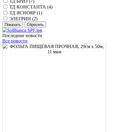
ТД БРИЗ (
7
)
ТД КОНСТАНТА (
4
)
ТД ЯСНОЯР (
1
)
ЭЛЕГРИН (
2
)
Последние новости
Все новости