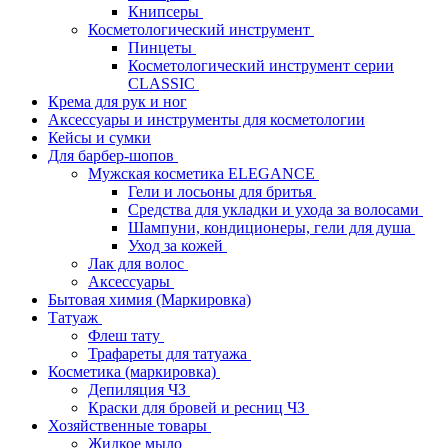
Книпсеры
Косметологический инструмент
Пинцеты
Косметологический инструмент серии
CLASSIC
Крема для рук и ног
Аксессуары и инструменты для косметологии
Кейсы и сумки
Для барбер-шопов
Мужская косметика ELEGANCE
Гели и лосьоны для бритья
Средства для укладки и ухода за волосами
Шампуни, кондиционеры, гели для душа
Уход за кожей
Лак для волос
Аксессуары
Бытовая химия (Маркировка)
Татуаж
Флеш тату
Трафареты для татуажа
Косметика (маркировка)
Депиляция ЧЗ
Краски для бровей и ресниц ЧЗ
Хозяйственные товары
Жидкое мыло