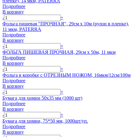
пленке), 14 мкм, PATERRA
Подробнее
В корзину
-
+
Фольга пищевая "ПРОЧНАЯ", 29см х 10м (рулон в пленке),
11 мкм, PATERRA
Подробнее
В корзину
-
+
ФОЛЬГА ПИЩЕВАЯ ПРОЧНАЯ, 29см х 50м, 11 мкм
Подробнее
В корзину
-
+
Фольга в коробке с ОТРЕЗНЫМ НОЖОМ, 16мкм/12см/100м
Подробнее
В корзину
-
+
Бумага для химии 50х35 мм (1000 шт)
Подробнее
В корзину
-
+
Бумага для химии, 75*50 мм, 1000шт/уп.
Подробнее
В корзину