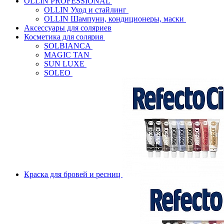
OLLIN PROFESSIONAL
OLLIN Уход и стайлинг
OLLIN Шампуни, кондиционеры, маски
Аксессуары для соляриев
Косметика для солярия
SOLBIANCA
MAGIC TAN
SUN LUXE
SOLEO
Краска для бровей и ресниц