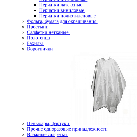
Перчатки латексные
Перчатки виниловые
Перчатки полиэтиленовые
Фольга, бумага для окрашивания
Простыни
Салфетки нетканые
Полотенца
Бахилы
Воротнички
Пеньюары, фартуки
Прочие одноразовые принадлежности
Влажные салфетки