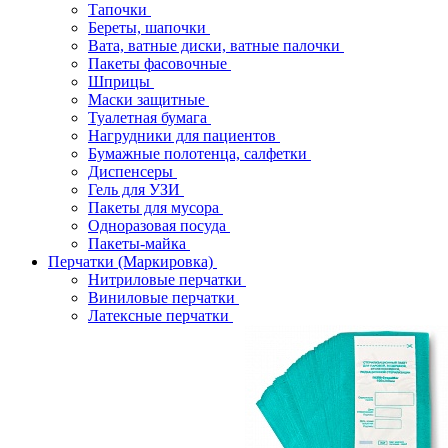
Тапочки
Береты, шапочки
Вата, ватные диски, ватные палочки
Пакеты фасовочные
Шприцы
Маски защитные
Туалетная бумага
Нагрудники для пациентов
Бумажные полотенца, салфетки
Диспенсеры
Гель для УЗИ
Пакеты для мусора
Одноразовая посуда
Пакеты-майка
Перчатки (Маркировка)
Нитриловые перчатки
Виниловые перчатки
Латексные перчатки