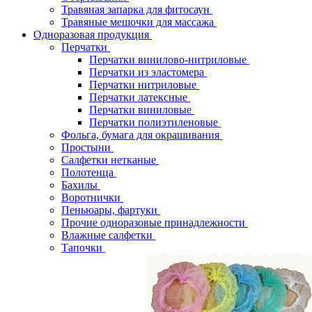
Травяная запарка для фитосаун
Травяные мешочки для массажа
Одноразовая продукция
Перчатки
Перчатки винилово-нитриловые
Перчатки из эластомера
Перчатки нитриловые
Перчатки латексные
Перчатки виниловые
Перчатки полиэтиленовые
Фольга, бумага для окрашивания
Простыни
Салфетки нетканые
Полотенца
Бахилы
Воротнички
Пеньюары, фартуки
Прочие одноразовые принадлежности
Влажные салфетки
Тапочки