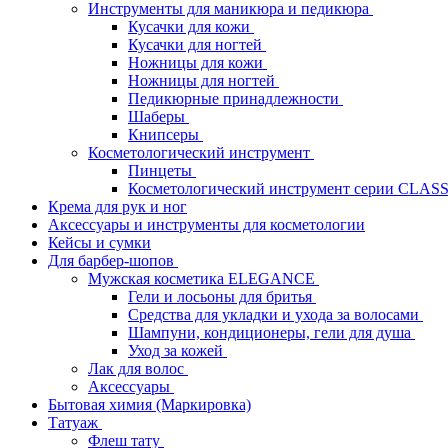
Инструменты для маникюра и педикюра
Кусачки для кожи
Кусачки для ногтей
Ножницы для кожи
Ножницы для ногтей
Педикюрные принадлежности
Шаберы
Книпсеры
Косметологический инструмент
Пинцеты
Косметологический инструмент серии CLAS
Крема для рук и ног
Аксессуары и инструменты для косметологии
Кейсы и сумки
Для барбер-шопов
Мужская косметика ELEGANCE
Гели и лосьоны для бритья
Средства для укладки и ухода за волосами
Шампуни, кондиционеры, гели для душа
Уход за кожей
Лак для волос
Аксессуары
Бытовая химия (Маркировка)
Татуаж
Флеш тату