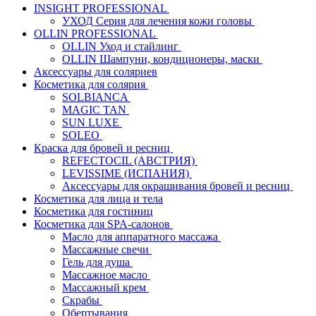
INSIGHT PROFESSIONAL
УХОД Серия для лечения кожи головы
OLLIN PROFESSIONAL
OLLIN Уход и стайлинг
OLLIN Шампуни, кондиционеры, маски
Аксессуары для соляриев
Косметика для солярия
SOLBIANCA
MAGIC TAN
SUN LUXE
SOLEO
Краска для бровей и ресниц
REFECTOCIL (АВСТРИЯ)
LEVISSIME (ИСПАНИЯ)
Аксессуары для окрашивания бровей и ресниц
Косметика для лица и тела
Косметика для гостиниц
Косметика для SPA-салонов
Масло для аппаратного массажа
Массажные свечи
Гель для душа
Массажное масло
Массажный крем
Скрабы
Обертывания