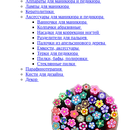
Аппараты для маникюра и педикюра
Лампы для маникюра
Кератолитики
Аксессуары для маникюра и педикюра
Ванночки для маникюра
Колпачки абразивные
Насадки для коррекции ногтей
Разделители для пальцев
Палочки из апельсинового дерева
Емкости, аксессуары
Терки для педикюра
Пилки, бафы, полировки
Стеклянные пилки
Парафинотерапия
Кисти для дизайна
Декор