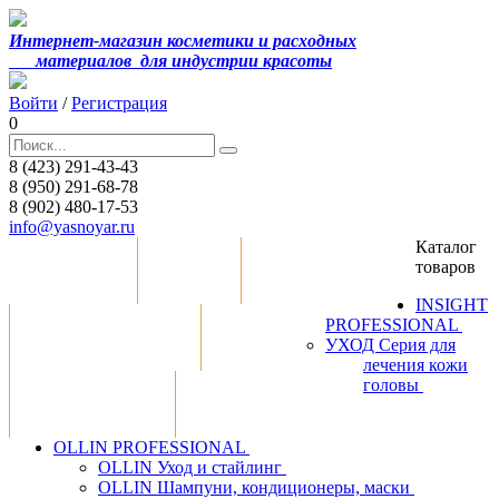
Интернет-магазин косметики и расходных
материалов
для индустрии красоты
Войти
/
Регистрация
0
8 (423) 291-43-43
8 (950) 291-68-78
8 (902) 480-17-53
info@yasnoyar.ru
Каталог
товаров
Распродажа
Статьи
Сотрудничество
INSIGHT
PROFESSIONAL
Оплата и доставка
Контакты
УХОД Серия для
лечения кожи
головы
Обратная связь
Скачать прайс-лист
OLLIN PROFESSIONAL
OLLIN Уход и стайлинг
OLLIN Шампуни, кондиционеры, маски