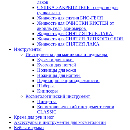
лаков
СУШКА-ЗАКРЕПИТЕЛЬ - средство для
сушки лака
Жидкость для снятия БИО-ГЕЛЯ
Жидкость для ОЧИСТКИ КИСТЕЙ от
акрила, геля, мономеров
Жидкость для СНЯТИЯ ГЕЛЬ-ЛАКА
Жидкость для СНЯТИЯ ЛИПКОГО СЛОЯ
Жидкость для СНЯТИЯ ЛАКА
Инструменты
Инструменты для маникюра и педикюра
Кусачки для кожи
Кусачки для ногтей
Ножницы для кожи
Ножницы для ногтей
Педикюрные принадлежности
Шаберы
Книпсеры
Косметологический инструмент
Пинцеты
Косметологический инструмент серии
CLASSIC
Крема для рук и ног
Аксессуары и инструменты для косметологии
Кейсы и сумки