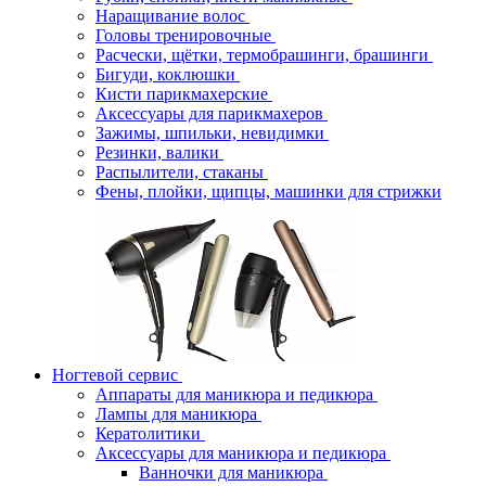
Наращивание волос
Головы тренировочные
Расчески, щётки, термобрашинги, брашинги
Бигуди, коклюшки
Кисти парикмахерские
Аксессуары для парикмахеров
Зажимы, шпильки, невидимки
Резинки, валики
Распылители, стаканы
Фены, плойки, щипцы, машинки для стрижки
Ногтевой сервис
Аппараты для маникюра и педикюра
Лампы для маникюра
Кератолитики
Аксессуары для маникюра и педикюра
Ванночки для маникюра