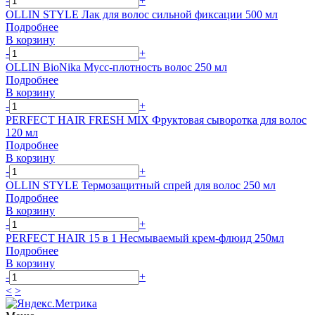
-
+
OLLIN STYLE Лак для волос сильной фиксации 500 мл
Подробнее
В корзину
-
+
OLLIN BioNika Мусс-плотность волос 250 мл
Подробнее
В корзину
-
+
PERFECT HAIR FRESH MIX Фруктовая сыворотка для волос
120 мл
Подробнее
В корзину
-
+
OLLIN STYLE Термозащитный спрей для волос 250 мл
Подробнее
В корзину
-
+
PERFECT HAIR 15 в 1 Несмываемый крем-флюид 250мл
Подробнее
В корзину
-
+
<
>