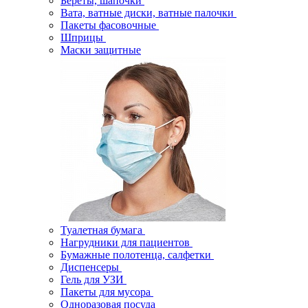
Береты, шапочки
Вата, ватные диски, ватные палочки
Пакеты фасовочные
Шприцы
Маски защитные
Туалетная бумага
Нагрудники для пациентов
Бумажные полотенца, салфетки
Диспенсеры
Гель для УЗИ
Пакеты для мусора
Одноразовая посуда