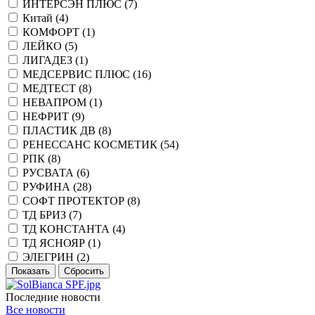
ИНТЕРСЭН ПЛЮС (
7
)
Китай (
4
)
КОМФОРТ (
1
)
ЛЕЙКО (
5
)
ЛИГАДЕЗ (
1
)
МЕДСЕРВИС ПЛЮС (
16
)
МЕДТЕСТ (
8
)
НЕВАПРОМ (
1
)
НЕФРИТ (
9
)
ПЛАСТИК ДВ (
8
)
РЕНЕССАНС КОСМЕТИК (
54
)
РПК (
8
)
РУСВАТА (
6
)
РУФИНА (
28
)
СОФТ ПРОТЕКТОР (
8
)
ТД БРИЗ (
7
)
ТД КОНСТАНТА (
4
)
ТД ЯСНОЯР (
1
)
ЭЛЕГРИН (
2
)
Последние новости
Все новости