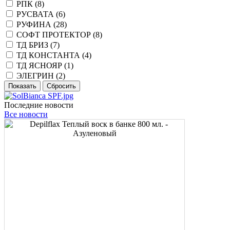
РПК (
8
)
РУСВАТА (
6
)
РУФИНА (
28
)
СОФТ ПРОТЕКТОР (
8
)
ТД БРИЗ (
7
)
ТД КОНСТАНТА (
4
)
ТД ЯСНОЯР (
1
)
ЭЛЕГРИН (
2
)
Последние новости
Все новости