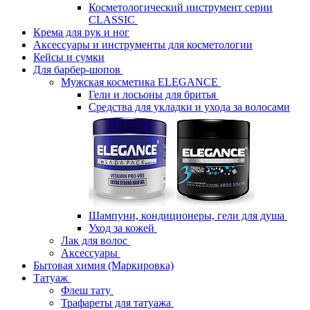
Косметологический инструмент серии
CLASSIC
Крема для рук и ног
Аксессуары и инструменты для косметологии
Кейсы и сумки
Для барбер-шопов
Мужская косметика ELEGANCE
Гели и лосьоны для бритья
Средства для укладки и ухода за волосами
Шампуни, кондиционеры, гели для душа
Уход за кожей
Лак для волос
Аксессуары
Бытовая химия (Маркировка)
Татуаж
Флеш тату
Трафареты для татуажа