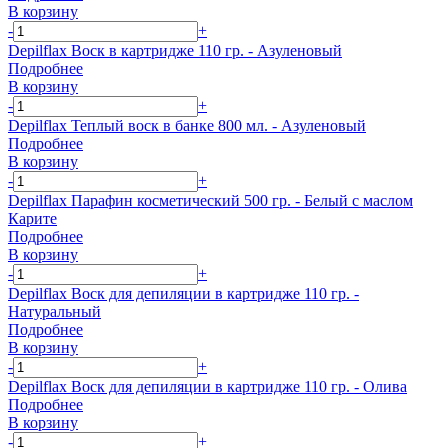
В корзину
-
+
Depilflax Воск в картридже 110 гр. - Азуленовый
Подробнее
В корзину
-
+
Depilflax Теплый воск в банке 800 мл. - Азуленовый
Подробнее
В корзину
-
+
Depilflax Парафин косметический 500 гр. - Белый с маслом
Карите
Подробнее
В корзину
-
+
Depilflax Воск для депиляции в картридже 110 гр. -
Натуральный
Подробнее
В корзину
-
+
Depilflax Воск для депиляции в картридже 110 гр. - Олива
Подробнее
В корзину
-
+