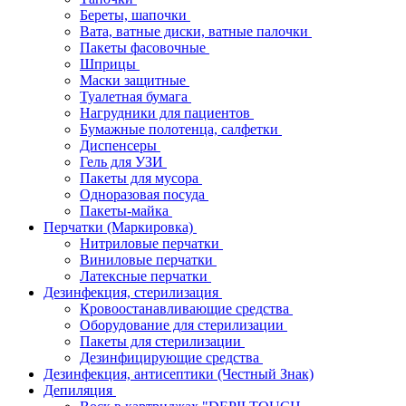
Береты, шапочки
Вата, ватные диски, ватные палочки
Пакеты фасовочные
Шприцы
Маски защитные
Туалетная бумага
Нагрудники для пациентов
Бумажные полотенца, салфетки
Диспенсеры
Гель для УЗИ
Пакеты для мусора
Одноразовая посуда
Пакеты-майка
Перчатки (Маркировка)
Нитриловые перчатки
Виниловые перчатки
Латексные перчатки
Дезинфекция, стерилизация
Кровоостанавливающие средства
Оборудование для стерилизации
Пакеты для стерилизации
Дезинфицирующие средства
Дезинфекция, антисептики (Честный Знак)
Депиляция