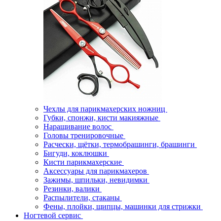
Чехлы для парикмахерских ножниц
Губки, спонжи, кисти макияжные
Наращивание волос
Головы тренировочные
Расчески, щётки, термобрашинги, брашинги
Бигуди, коклюшки
Кисти парикмахерские
Аксессуары для парикмахеров
Зажимы, шпильки, невидимки
Резинки, валики
Распылители, стаканы
Фены, плойки, щипцы, машинки для стрижки
Ногтевой сервис