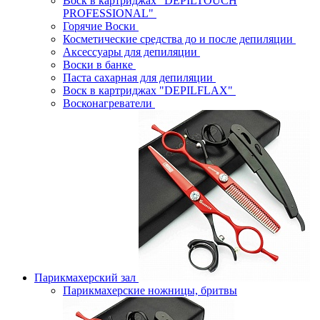
Воск в картриджах "DEPILTOUCH
PROFESSIONAL"
Горячие Воски
Косметические средства до и после депиляции
Аксессуары для депиляции
Воски в банке
Паста сахарная для депиляции
Воск в картриджах "DEPILFLAX"
Восконагреватели
Парикмахерский зал
Парикмахерские ножницы, бритвы