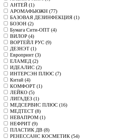
АНТЕЙ (
1
)
АРОМАФЬЮЖН (
77
)
БАЗОВАЯ ДЕЗИНФЕКЦИЯ (
1
)
БОЗОН (
2
)
Бумага Сити-ОПТ (
4
)
ВИЛОР (
4
)
ВОРТЕЙЛ РУС (
9
)
ДЕЗНЭТ (
1
)
Европринт (
3
)
ЕЛАМЕД (
2
)
ИДЕАЛИС (
2
)
ИНТЕРСЭН ПЛЮС (
7
)
Китай (
4
)
КОМФОРТ (
1
)
ЛЕЙКО (
5
)
ЛИГАДЕЗ (
1
)
МЕДСЕРВИС ПЛЮС (
16
)
МЕДТЕСТ (
8
)
НЕВАПРОМ (
1
)
НЕФРИТ (
9
)
ПЛАСТИК ДВ (
8
)
РЕНЕССАНС КОСМЕТИК (
54
)