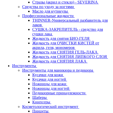
Стразы (акрил и стекло) - SEVERINA
Средства по уходу за ногтями
Масло для кутикулы
Профессиональные жидкости
THINNER-Универсальный разбавитель для
лаков
СУШКА-ЗАКРЕПИТЕЛЬ - средство для
сушки лака
Жидкость для снятия БИО-ГЕЛЯ
Жидкость для ОЧИСТКИ КИСТЕЙ от
акрила, геля, мономеров
Жидкость для СНЯТИЯ ГЕЛЬ-ЛАКА
Жидкость для СНЯТИЯ ЛИПКОГО СЛОЯ
Жидкость для СНЯТИЯ ЛАКА
Инструменты
Инструменты для маникюра и педикюра
Кусачки для кожи
Кусачки для ногтей
Ножницы для кожи
Ножницы для ногтей
Педикюрные принадлежности
Шаберы
Книпсеры
Косметологический инструмент
Пинцеты