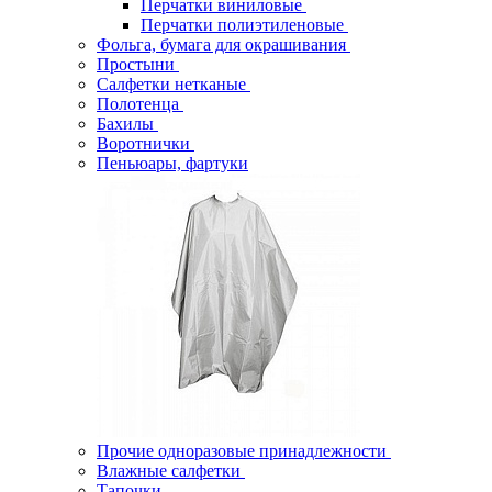
Перчатки виниловые
Перчатки полиэтиленовые
Фольга, бумага для окрашивания
Простыни
Салфетки нетканые
Полотенца
Бахилы
Воротнички
Пеньюары, фартуки
Прочие одноразовые принадлежности
Влажные салфетки
Тапочки