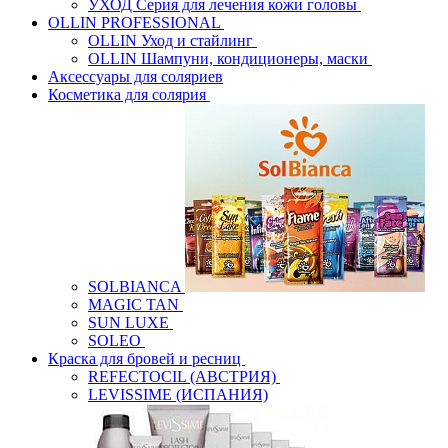
УХОД Серия для лечения кожи головы
OLLIN PROFESSIONAL
OLLIN Уход и стайлинг
OLLIN Шампуни, кондиционеры, маски
Аксессуары для соляриев
Косметика для солярия
SOLBIANCA
MAGIC TAN
SUN LUXE
SOLEO
Краска для бровей и ресниц
REFECTOCIL (АВСТРИЯ)
LEVISSIME (ИСПАНИЯ)