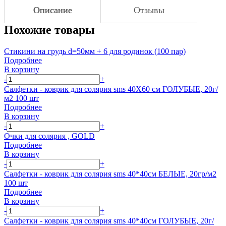
Описание
Отзывы
Похожие товары
Стикини на грудь d=50мм + 6 для родинок (100 пар)
Подробнее
В корзину
-
+
Салфетки - коврик для солярия sms 40Х60 см ГОЛУБЫЕ, 20г/
м2 100 шт
Подробнее
В корзину
-
+
Очки для солярия , GOLD
Подробнее
В корзину
-
+
Салфетки - коврик для солярия sms 40*40см БЕЛЫЕ, 20гр/м2
100 шт
Подробнее
В корзину
-
+
Салфетки - коврик для солярия sms 40*40см ГОЛУБЫЕ, 20г/