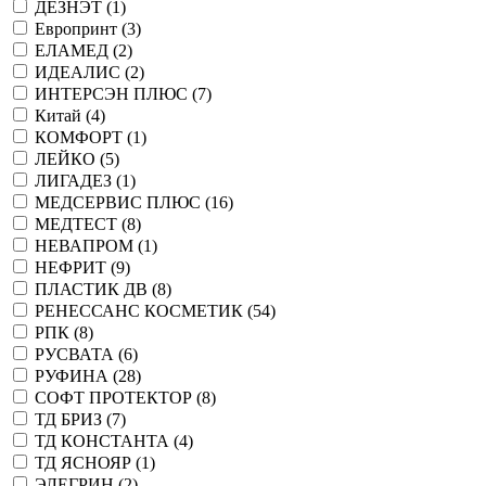
ДЕЗНЭТ (
1
)
Европринт (
3
)
ЕЛАМЕД (
2
)
ИДЕАЛИС (
2
)
ИНТЕРСЭН ПЛЮС (
7
)
Китай (
4
)
КОМФОРТ (
1
)
ЛЕЙКО (
5
)
ЛИГАДЕЗ (
1
)
МЕДСЕРВИС ПЛЮС (
16
)
МЕДТЕСТ (
8
)
НЕВАПРОМ (
1
)
НЕФРИТ (
9
)
ПЛАСТИК ДВ (
8
)
РЕНЕССАНС КОСМЕТИК (
54
)
РПК (
8
)
РУСВАТА (
6
)
РУФИНА (
28
)
СОФТ ПРОТЕКТОР (
8
)
ТД БРИЗ (
7
)
ТД КОНСТАНТА (
4
)
ТД ЯСНОЯР (
1
)
ЭЛЕГРИН (
2
)