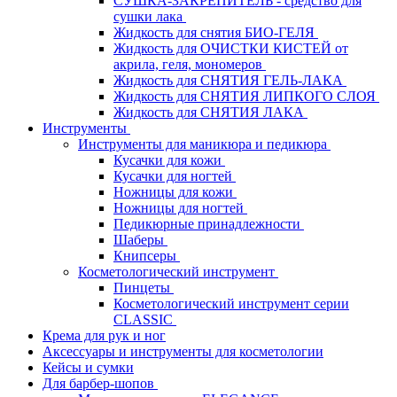
СУШКА-ЗАКРЕПИТЕЛЬ - средство для
сушки лака
Жидкость для снятия БИО-ГЕЛЯ
Жидкость для ОЧИСТКИ КИСТЕЙ от
акрила, геля, мономеров
Жидкость для СНЯТИЯ ГЕЛЬ-ЛАКА
Жидкость для СНЯТИЯ ЛИПКОГО СЛОЯ
Жидкость для СНЯТИЯ ЛАКА
Инструменты
Инструменты для маникюра и педикюра
Кусачки для кожи
Кусачки для ногтей
Ножницы для кожи
Ножницы для ногтей
Педикюрные принадлежности
Шаберы
Книпсеры
Косметологический инструмент
Пинцеты
Косметологический инструмент серии
CLASSIC
Крема для рук и ног
Аксессуары и инструменты для косметологии
Кейсы и сумки
Для барбер-шопов