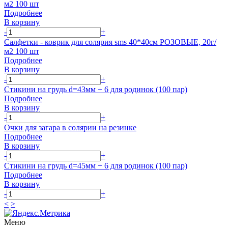
м2 100 шт
Подробнее
В корзину
-
+
Салфетки - коврик для солярия sms 40*40см РОЗОВЫЕ, 20г/
м2 100 шт
Подробнее
В корзину
-
+
Стикини на грудь d=43мм + 6 для родинок (100 пар)
Подробнее
В корзину
-
+
Очки для загара в солярии на резинке
Подробнее
В корзину
-
+
Стикини на грудь d=45мм + 6 для родинок (100 пар)
Подробнее
В корзину
-
+
<
>
Меню