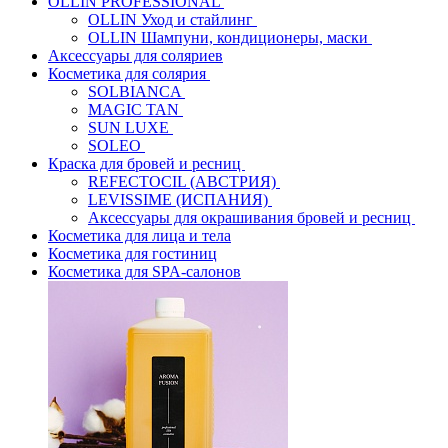
OLLIN PROFESSIONAL
OLLIN Уход и стайлинг
OLLIN Шампуни, кондиционеры, маски
Аксессуары для соляриев
Косметика для солярия
SOLBIANCA
MAGIC TAN
SUN LUXE
SOLEO
Краска для бровей и ресниц
REFECTOCIL (АВСТРИЯ)
LEVISSIME (ИСПАНИЯ)
Аксессуары для окрашивания бровей и ресниц
Косметика для лица и тела
Косметика для гостиниц
Косметика для SPA-салонов