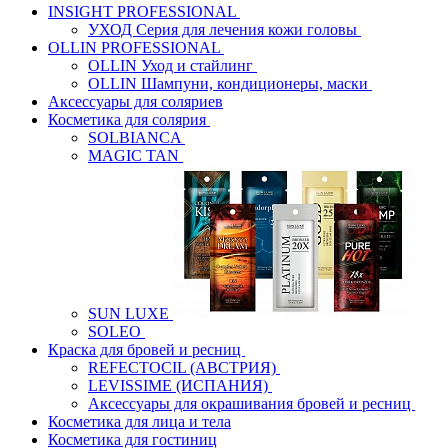
INSIGHT PROFESSIONAL
УХОД Серия для лечения кожи головы
OLLIN PROFESSIONAL
OLLIN Уход и стайлинг
OLLIN Шампуни, кондиционеры, маски
Аксессуары для соляриев
Косметика для солярия
SOLBIANCA
MAGIC TAN
SUN LUXE
SOLEO
Краска для бровей и ресниц
REFECTOCIL (АВСТРИЯ)
LEVISSIME (ИСПАНИЯ)
Аксессуары для окрашивания бровей и ресниц
Косметика для лица и тела
Косметика для гостиниц