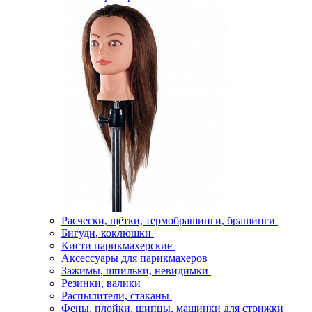
Расчески, щётки, термобрашинги, брашинги
Бигуди, коклюшки
Кисти парикмахерские
Аксессуары для парикмахеров
Зажимы, шпильки, невидимки
Резинки, валики
Распылители, стаканы
Фены, плойки, щипцы, машинки для стрижки