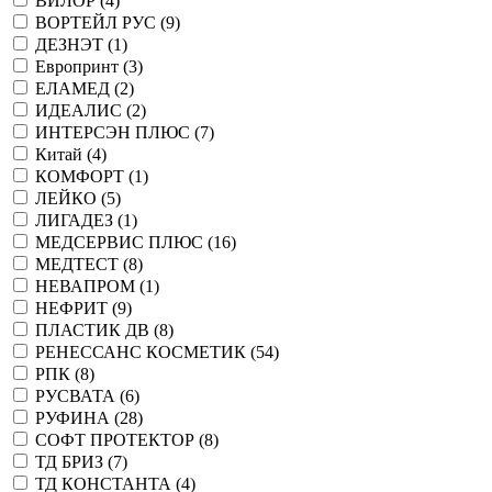
ВИЛОР (
4
)
ВОРТЕЙЛ РУС (
9
)
ДЕЗНЭТ (
1
)
Европринт (
3
)
ЕЛАМЕД (
2
)
ИДЕАЛИС (
2
)
ИНТЕРСЭН ПЛЮС (
7
)
Китай (
4
)
КОМФОРТ (
1
)
ЛЕЙКО (
5
)
ЛИГАДЕЗ (
1
)
МЕДСЕРВИС ПЛЮС (
16
)
МЕДТЕСТ (
8
)
НЕВАПРОМ (
1
)
НЕФРИТ (
9
)
ПЛАСТИК ДВ (
8
)
РЕНЕССАНС КОСМЕТИК (
54
)
РПК (
8
)
РУСВАТА (
6
)
РУФИНА (
28
)
СОФТ ПРОТЕКТОР (
8
)
ТД БРИЗ (
7
)
ТД КОНСТАНТА (
4
)