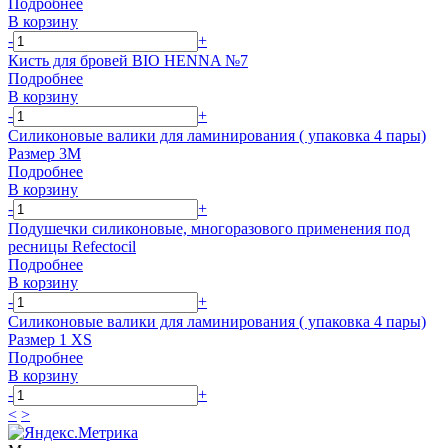
Подробнее
В корзину
-
+
Кисть для бровей BIO HENNA №7
Подробнее
В корзину
-
+
Силиконовые валики для ламинирования ( упаковка 4 пары)
Размер 3M
Подробнее
В корзину
-
+
Подушечки силиконовые, многоразового применения под
ресницы Refectocil
Подробнее
В корзину
-
+
Силиконовые валики для ламинирования ( упаковка 4 пары)
Размер 1 XS
Подробнее
В корзину
-
+
<
>