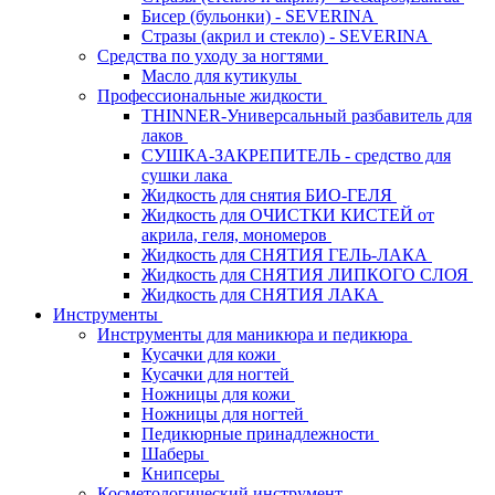
Бисер (бульонки) - SEVERINA
Стразы (акрил и стекло) - SEVERINA
Средства по уходу за ногтями
Масло для кутикулы
Профессиональные жидкости
THINNER-Универсальный разбавитель для
лаков
СУШКА-ЗАКРЕПИТЕЛЬ - средство для
сушки лака
Жидкость для снятия БИО-ГЕЛЯ
Жидкость для ОЧИСТКИ КИСТЕЙ от
акрила, геля, мономеров
Жидкость для СНЯТИЯ ГЕЛЬ-ЛАКА
Жидкость для СНЯТИЯ ЛИПКОГО СЛОЯ
Жидкость для СНЯТИЯ ЛАКА
Инструменты
Инструменты для маникюра и педикюра
Кусачки для кожи
Кусачки для ногтей
Ножницы для кожи
Ножницы для ногтей
Педикюрные принадлежности
Шаберы
Книпсеры
Косметологический инструмент