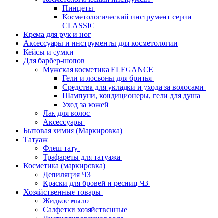
Пинцеты
Косметологический инструмент серии
CLASSIC
Крема для рук и ног
Аксессуары и инструменты для косметологии
Кейсы и сумки
Для барбер-шопов
Мужская косметика ELEGANCE
Гели и лосьоны для бритья
Средства для укладки и ухода за волосами
Шампуни, кондиционеры, гели для душа
Уход за кожей
Лак для волос
Аксессуары
Бытовая химия (Маркировка)
Татуаж
Флеш тату
Трафареты для татуажа
Косметика (маркировка)
Депиляция ЧЗ
Краски для бровей и ресниц ЧЗ
Хозяйственные товары
Жидкое мыло
Салфетки хозяйственные