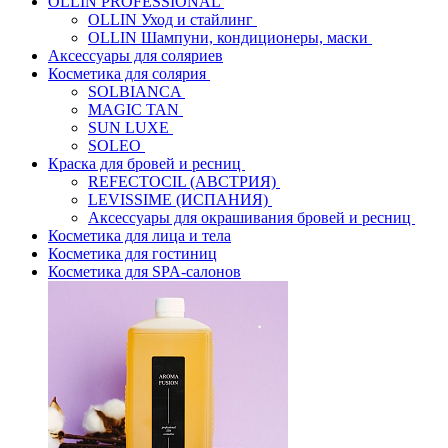
OLLIN PROFESSIONAL
OLLIN Уход и стайлинг
OLLIN Шампуни, кондиционеры, маски
Аксессуары для соляриев
Косметика для солярия
SOLBIANCA
MAGIC TAN
SUN LUXE
SOLEO
Краска для бровей и ресниц
REFECTOCIL (АВСТРИЯ)
LEVISSIME (ИСПАНИЯ)
Аксессуары для окрашивания бровей и ресниц
Косметика для лица и тела
Косметика для гостиниц
Косметика для SPA-салонов