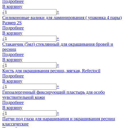
Подробнее
В корзину
-
+
Силиконовые валики для ламинирования ( упаковка 4 пары)
Размер 2S
Подробнее
В корзину
-
+
Стаканчик (5мл) стеклянный для окрашивания бровей и
ресниц
Подробнее
В корзину
-
+
Кисть для окрашивания ресниц, мягкая, Refectocil
Подробнее
В корзину
-
+
Гипоалергенный фиксирующий пластырь для особо
чувствительной кожи
Подробнее
В корзину
-
+
Патчи под глаза для наращивания и окрашивания ресниц
классические