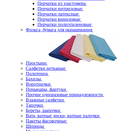
Перчатки из эластомера
Перчатки нитриловые
Перчатки латексные
Перчатки виниловые
Перчатки полиэтиленовые
Фольга, бумага для окрашивания
Простыни
Салфетки нетканые
Полотенца
Бахилы
Воротнички
Пеньюары, фартуки
Прочие одноразовые принадлежности
Влажные салфетки
Тапочки
Береты, шапочки
Вата, ватные диски, ватные палочки
Пакеты фасовочные
Шприцы