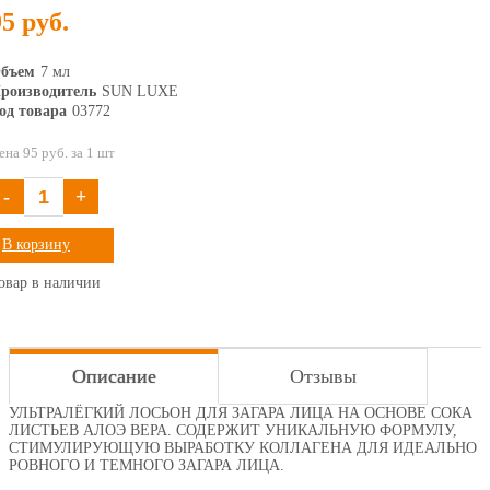
95 руб.
бъем
7 мл
роизводитель
SUN LUXE
од товара
03772
ена 95 руб. за 1 шт
-
+
В корзину
овар в наличии
Описание
Отзывы
УЛЬТРАЛЁГКИЙ ЛОСЬОН ДЛЯ ЗАГАРА ЛИЦА НА ОСНОВЕ СОКА
ЛИСТЬЕВ АЛОЭ ВЕРА. СОДЕРЖИТ УНИКАЛЬНУЮ ФОРМУЛУ,
СТИМУЛИРУЮЩУЮ ВЫРАБОТКУ КОЛЛАГЕНА ДЛЯ ИДЕАЛЬНО
РОВНОГО И ТЕМНОГО ЗАГАРА ЛИЦА.