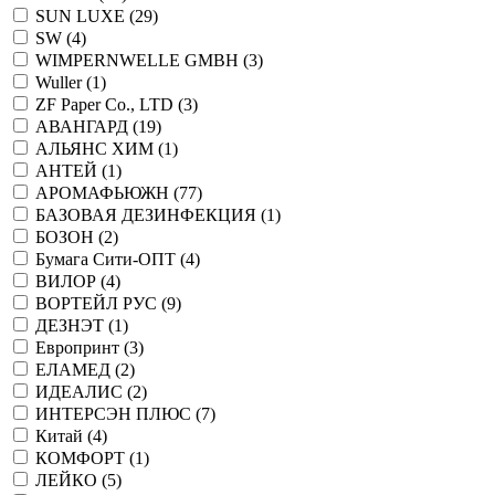
SUN LUXE (
29
)
SW (
4
)
WIMPERNWELLE GMBH (
3
)
Wuller (
1
)
ZF Paper Co., LTD (
3
)
АВАНГАРД (
19
)
АЛЬЯНС ХИМ (
1
)
АНТЕЙ (
1
)
АРОМАФЬЮЖН (
77
)
БАЗОВАЯ ДЕЗИНФЕКЦИЯ (
1
)
БОЗОН (
2
)
Бумага Сити-ОПТ (
4
)
ВИЛОР (
4
)
ВОРТЕЙЛ РУС (
9
)
ДЕЗНЭТ (
1
)
Европринт (
3
)
ЕЛАМЕД (
2
)
ИДЕАЛИС (
2
)
ИНТЕРСЭН ПЛЮС (
7
)
Китай (
4
)
КОМФОРТ (
1
)
ЛЕЙКО (
5
)