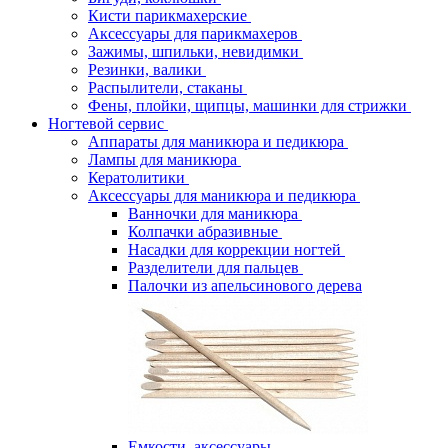
Кисти парикмахерские
Аксессуары для парикмахеров
Зажимы, шпильки, невидимки
Резинки, валики
Распылители, стаканы
Фены, плойки, щипцы, машинки для стрижки
Ногтевой сервис
Аппараты для маникюра и педикюра
Лампы для маникюра
Кератолитики
Аксессуары для маникюра и педикюра
Ванночки для маникюра
Колпачки абразивные
Насадки для коррекции ногтей
Разделители для пальцев
Палочки из апельсинового дерева
Емкости, аксессуары