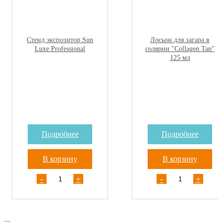
Стенд экспозитор Sun
Лосьон для загара в
Luxe Professional
солярии "Collagen Tan"
125 мл
Подробнее
Подробнее
В корзину
В корзину
-
+
-
+