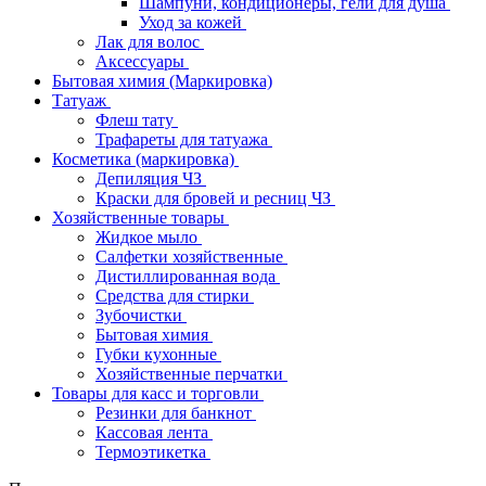
Шампуни, кондиционеры, гели для душа
Уход за кожей
Лак для волос
Аксессуары
Бытовая химия (Маркировка)
Татуаж
Флеш тату
Трафареты для татуажа
Косметика (маркировка)
Депиляция ЧЗ
Краски для бровей и ресниц ЧЗ
Хозяйственные товары
Жидкое мыло
Салфетки хозяйственные
Дистиллированная вода
Средства для стирки
Зубочистки
Бытовая химия
Губки кухонные
Хозяйственные перчатки
Товары для касс и торговли
Резинки для банкнот
Кассовая лента
Термоэтикетка