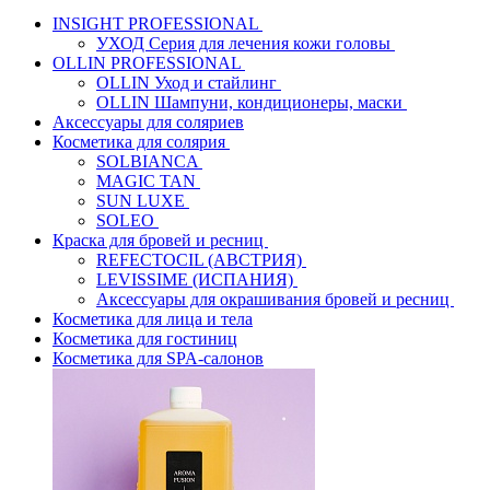
INSIGHT PROFESSIONAL
УХОД Серия для лечения кожи головы
OLLIN PROFESSIONAL
OLLIN Уход и стайлинг
OLLIN Шампуни, кондиционеры, маски
Аксессуары для соляриев
Косметика для солярия
SOLBIANCA
MAGIC TAN
SUN LUXE
SOLEO
Краска для бровей и ресниц
REFECTOCIL (АВСТРИЯ)
LEVISSIME (ИСПАНИЯ)
Аксессуары для окрашивания бровей и ресниц
Косметика для лица и тела
Косметика для гостиниц
Косметика для SPA-салонов