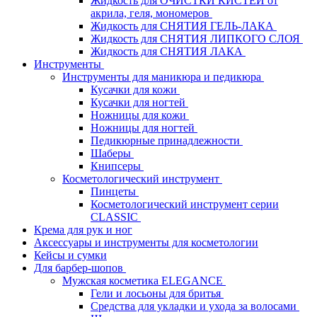
Жидкость для ОЧИСТКИ КИСТЕЙ от
акрила, геля, мономеров
Жидкость для СНЯТИЯ ГЕЛЬ-ЛАКА
Жидкость для СНЯТИЯ ЛИПКОГО СЛОЯ
Жидкость для СНЯТИЯ ЛАКА
Инструменты
Инструменты для маникюра и педикюра
Кусачки для кожи
Кусачки для ногтей
Ножницы для кожи
Ножницы для ногтей
Педикюрные принадлежности
Шаберы
Книпсеры
Косметологический инструмент
Пинцеты
Косметологический инструмент серии
CLASSIC
Крема для рук и ног
Аксессуары и инструменты для косметологии
Кейсы и сумки
Для барбер-шопов
Мужская косметика ELEGANCE
Гели и лосьоны для бритья
Средства для укладки и ухода за волосами