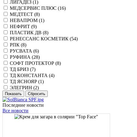
ЛИГАДЕЗ (
1
)
МЕДСЕРВИС ПЛЮС (
16
)
МЕДТЕСТ (
8
)
НЕВАПРОМ (
1
)
НЕФРИТ (
9
)
ПЛАСТИК ДВ (
8
)
РЕНЕССАНС КОСМЕТИК (
54
)
РПК (
8
)
РУСВАТА (
6
)
РУФИНА (
28
)
СОФТ ПРОТЕКТОР (
8
)
ТД БРИЗ (
7
)
ТД КОНСТАНТА (
4
)
ТД ЯСНОЯР (
1
)
ЭЛЕГРИН (
2
)
Последние новости
Все новости