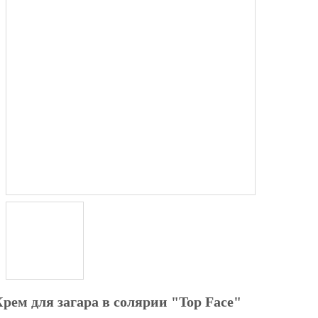
рем для загара в солярии "Top Face"