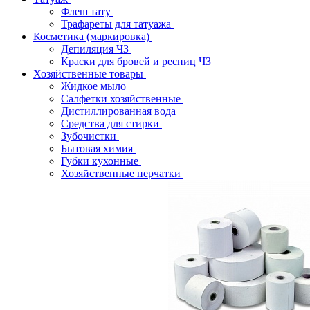
Флеш тату
Трафареты для татуажа
Косметика (маркировка)
Депиляция ЧЗ
Краски для бровей и ресниц ЧЗ
Хозяйственные товары
Жидкое мыло
Салфетки хозяйственные
Дистиллированная вода
Средства для стирки
Зубочистки
Бытовая химия
Губки кухонные
Хозяйственные перчатки