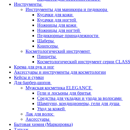
Инструменты
Инструменты для маникюра и педикюра
Кусачки для кожи
Кусачки для ногтей
Ножницы для кожи
Ножницы для ногтей
Педикюрные принадлежности
Шаберы
Книпсеры
Косметологический инструмент
Пинцеты
Косметологический инструмент серии CLAS
Крема для рук и ног
Аксессуары и инструменты для косметологии
Кейсы и сумки
Для барбер-шопов
Мужская косметика ELEGANCE
Гели и лосьоны для бритья
Средства для укладки и ухода за волосами
Шампуни, кондиционеры, гели для душа
Уход за кожей
Лак для волос
Аксессуары
Бытовая химия (Маркировка)
Татуаж