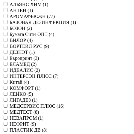
АЛЬЯНС ХИМ (
1
)
АНТЕЙ (
1
)
АРОМАФЬЮЖН (
77
)
БАЗОВАЯ ДЕЗИНФЕКЦИЯ (
1
)
БОЗОН (
2
)
Бумага Сити-ОПТ (
4
)
ВИЛОР (
4
)
ВОРТЕЙЛ РУС (
9
)
ДЕЗНЭТ (
1
)
Европринт (
3
)
ЕЛАМЕД (
2
)
ИДЕАЛИС (
2
)
ИНТЕРСЭН ПЛЮС (
7
)
Китай (
4
)
КОМФОРТ (
1
)
ЛЕЙКО (
5
)
ЛИГАДЕЗ (
1
)
МЕДСЕРВИС ПЛЮС (
16
)
МЕДТЕСТ (
8
)
НЕВАПРОМ (
1
)
НЕФРИТ (
9
)
ПЛАСТИК ДВ (
8
)