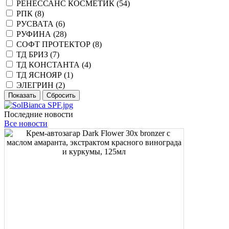
РЕНЕССАНС КОСМЕТИК (
54
)
РПК (
8
)
РУСВАТА (
6
)
РУФИНА (
28
)
СОФТ ПРОТЕКТОР (
8
)
ТД БРИЗ (
7
)
ТД КОНСТАНТА (
4
)
ТД ЯСНОЯР (
1
)
ЭЛЕГРИН (
2
)
Последние новости
Все новости