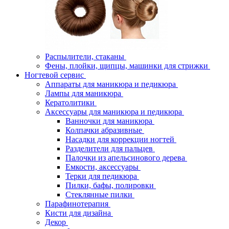
Распылители, стаканы
Фены, плойки, щипцы, машинки для стрижки
Ногтевой сервис
Аппараты для маникюра и педикюра
Лампы для маникюра
Кератолитики
Аксессуары для маникюра и педикюра
Ванночки для маникюра
Колпачки абразивные
Насадки для коррекции ногтей
Разделители для пальцев
Палочки из апельсинового дерева
Емкости, аксессуары
Терки для педикюра
Пилки, бафы, полировки
Стеклянные пилки
Парафинотерапия
Кисти для дизайна
Декор