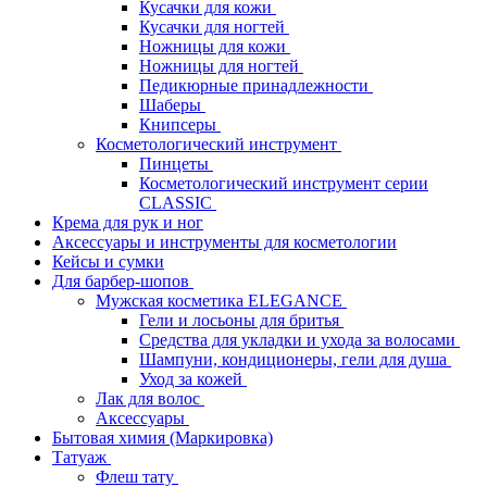
Кусачки для кожи
Кусачки для ногтей
Ножницы для кожи
Ножницы для ногтей
Педикюрные принадлежности
Шаберы
Книпсеры
Косметологический инструмент
Пинцеты
Косметологический инструмент серии
CLASSIC
Крема для рук и ног
Аксессуары и инструменты для косметологии
Кейсы и сумки
Для барбер-шопов
Мужская косметика ELEGANCE
Гели и лосьоны для бритья
Средства для укладки и ухода за волосами
Шампуни, кондиционеры, гели для душа
Уход за кожей
Лак для волос
Аксессуары
Бытовая химия (Маркировка)
Татуаж
Флеш тату