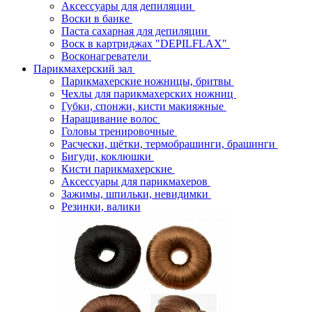
Аксессуары для депиляции
Воски в банке
Паста сахарная для депиляции
Воск в картриджах "DEPILFLAX"
Восконагреватели
Парикмахерский зал
Парикмахерские ножницы, бритвы
Чехлы для парикмахерских ножниц
Губки, спонжи, кисти макияжные
Наращивание волос
Головы тренировочные
Расчески, щётки, термобрашинги, брашинги
Бигуди, коклюшки
Кисти парикмахерские
Аксессуары для парикмахеров
Зажимы, шпильки, невидимки
Резинки, валики