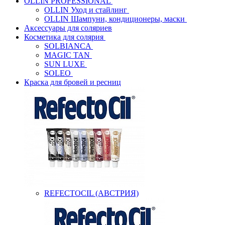
OLLIN PROFESSIONAL
OLLIN Уход и стайлинг
OLLIN Шампуни, кондиционеры, маски
Аксессуары для соляриев
Косметика для солярия
SOLBIANCA
MAGIC TAN
SUN LUXE
SOLEO
Краска для бровей и ресниц
REFECTOCIL (АВСТРИЯ)