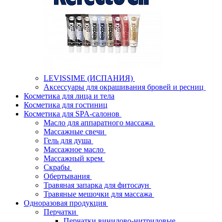
LEVISSIME (ИСПАНИЯ)
Аксессуары для окрашивания бровей и ресниц
Косметика для лица и тела
Косметика для гостиниц
Косметика для SPA-салонов
Масло для аппаратного массажа
Массажные свечи
Гель для душа
Массажное масло
Массажный крем
Скрабы
Обертывания
Травяная запарка для фитосаун
Травяные мешочки для массажа
Одноразовая продукция
Перчатки
Перчатки винилово-нитриловые