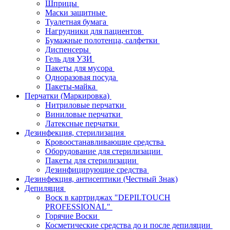
Шприцы
Маски защитные
Туалетная бумага
Нагрудники для пациентов
Бумажные полотенца, салфетки
Диспенсеры
Гель для УЗИ
Пакеты для мусора
Одноразовая посуда
Пакеты-майка
Перчатки (Маркировка)
Нитриловые перчатки
Виниловые перчатки
Латексные перчатки
Дезинфекция, стерилизация
Кровоостанавливающие средства
Оборудование для стерилизации
Пакеты для стерилизации
Дезинфицирующие средства
Дезинфекция, антисептики (Честный Знак)
Депиляция
Воск в картриджах "DEPILTOUCH
PROFESSIONAL"
Горячие Воски
Косметические средства до и после депиляции