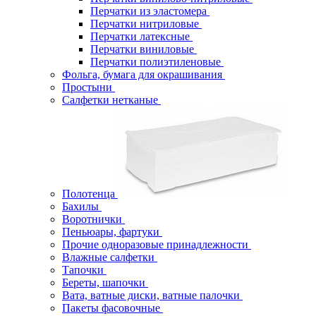
Перчатки из эластомера
Перчатки нитриловые
Перчатки латексные
Перчатки виниловые
Перчатки полиэтиленовые
Фольга, бумага для окрашивания
Простыни
Салфетки нетканые
Полотенца
Бахилы
Воротнички
Пеньюары, фартуки
Прочие одноразовые принадлежности
Влажные салфетки
Тапочки
Береты, шапочки
Вата, ватные диски, ватные палочки
Пакеты фасовочные