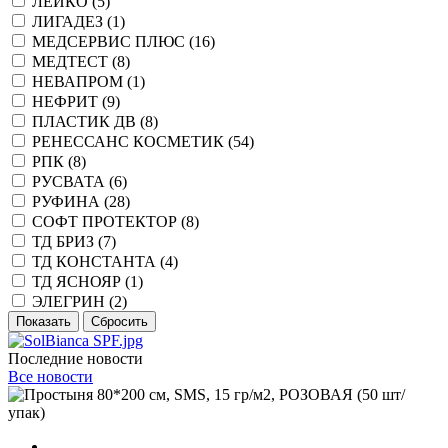
ЛЕЙКО (
5
)
ЛИГАДЕЗ (
1
)
МЕДСЕРВИС ПЛЮС (
16
)
МЕДТЕСТ (
8
)
НЕВАПРОМ (
1
)
НЕФРИТ (
9
)
ПЛАСТИК ДВ (
8
)
РЕНЕССАНС КОСМЕТИК (
54
)
РПК (
8
)
РУСВАТА (
6
)
РУФИНА (
28
)
СОФТ ПРОТЕКТОР (
8
)
ТД БРИЗ (
7
)
ТД КОНСТАНТА (
4
)
ТД ЯСНОЯР (
1
)
ЭЛЕГРИН (
2
)
Последние новости
Все новости