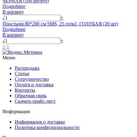
ЧЕРНАЯ (100 шт/рул)
Подробнее
В корзину
-
+
Простыня 80*200 см SMS, 25 гр/м2, ГОЛУБАЯ (20 шт)
Подробнее
В корзину
-
+
<
>
Меню
Распродажа
Статьи
Сотрудничество
Оплата и доставка
Контакты
Обратная связь
Скачать прайс-лист
Информация
Информация о доставке
Политика конфидициальности