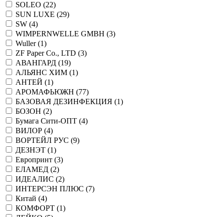
SOLEO (
22
)
SUN LUXE (
29
)
SW (
4
)
WIMPERNWELLE GMBH (
3
)
Wuller (
1
)
ZF Paper Co., LTD (
3
)
АВАНГАРД (
19
)
АЛЬЯНС ХИМ (
1
)
АНТЕЙ (
1
)
АРОМАФЬЮЖН (
77
)
БАЗОВАЯ ДЕЗИНФЕКЦИЯ (
1
)
БОЗОН (
2
)
Бумага Сити-ОПТ (
4
)
ВИЛОР (
4
)
ВОРТЕЙЛ РУС (
9
)
ДЕЗНЭТ (
1
)
Европринт (
3
)
ЕЛАМЕД (
2
)
ИДЕАЛИС (
2
)
ИНТЕРСЭН ПЛЮС (
7
)
Китай (
4
)
КОМФОРТ (
1
)