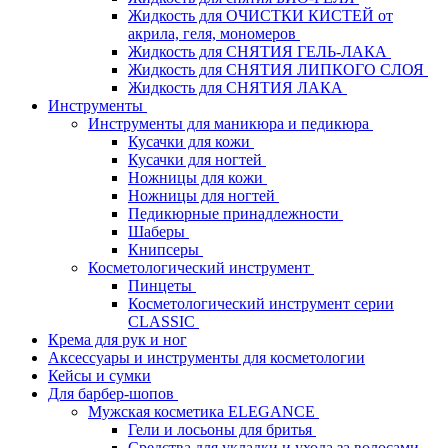
Жидкость для ОЧИСТКИ КИСТЕЙ от
акрила, геля, мономеров
Жидкость для СНЯТИЯ ГЕЛЬ-ЛАКА
Жидкость для СНЯТИЯ ЛИПКОГО СЛОЯ
Жидкость для СНЯТИЯ ЛАКА
Инструменты
Инструменты для маникюра и педикюра
Кусачки для кожи
Кусачки для ногтей
Ножницы для кожи
Ножницы для ногтей
Педикюрные принадлежности
Шаберы
Книпсеры
Косметологический инструмент
Пинцеты
Косметологический инструмент серии
CLASSIC
Крема для рук и ног
Аксессуары и инструменты для косметологии
Кейсы и сумки
Для барбер-шопов
Мужская косметика ELEGANCE
Гели и лосьоны для бритья
Средства для укладки и ухода за волосами