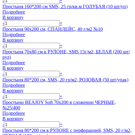
-
+
Простыня 160*200 см SMS, 25 гр/кв.м ГОЛУБАЯ (10 шт/уп)
Подробнее
В корзину
-
+
Простыня 90х200 см, СПАНЛЕЙС, 40 г/м2 №10
Подробнее
В корзину
-
+
Простыня 70х80 см в РУЛОНЕ, SMS 15г/м2, БЕЛАЯ (200 шт/
рул)
Подробнее
В корзину
-
+
Простыня 80*200 см, SMS, 20 гр/м2, РОЗОВАЯ (50 шт/упак)
Подробнее
В корзину
-
+
Простыни BEAJOY Soft 70х200 в сложении ЧЕРНЫЕ,
№25/400
Подробнее
В корзину
-
+
Простыня 80*200 см в РУЛОНЕ с перфорацией, SMS, 20 г/м2,