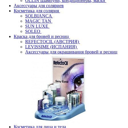
OLLIN Шампуни, кондиционеры, маски
Аксессуары для соляриев
Косметика для солярия
SOLBIANCA
MAGIC TAN
SUN LUXE
SOLEO
Краска для бровей и ресниц
REFECTOCIL (АВСТРИЯ)
LEVISSIME (ИСПАНИЯ)
Аксессуары для окрашивания бровей и ресниц
Косметика для лица и тела