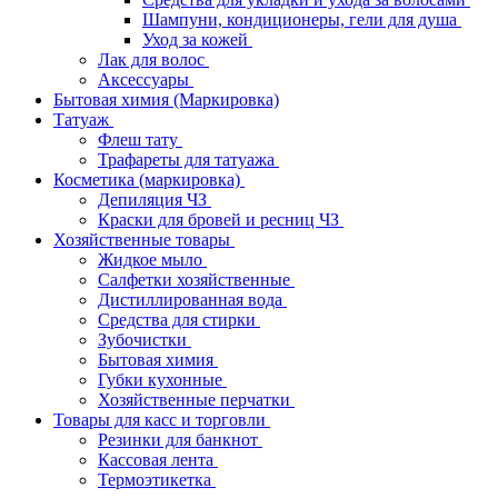
Шампуни, кондиционеры, гели для душа
Уход за кожей
Лак для волос
Аксессуары
Бытовая химия (Маркировка)
Татуаж
Флеш тату
Трафареты для татуажа
Косметика (маркировка)
Депиляция ЧЗ
Краски для бровей и ресниц ЧЗ
Хозяйственные товары
Жидкое мыло
Салфетки хозяйственные
Дистиллированная вода
Средства для стирки
Зубочистки
Бытовая химия
Губки кухонные
Хозяйственные перчатки
Товары для касс и торговли
Резинки для банкнот
Кассовая лента
Термоэтикетка