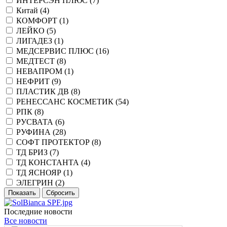
ИНТЕРСЭН ПЛЮС (
7
)
Китай (
4
)
КОМФОРТ (
1
)
ЛЕЙКО (
5
)
ЛИГАДЕЗ (
1
)
МЕДСЕРВИС ПЛЮС (
16
)
МЕДТЕСТ (
8
)
НЕВАПРОМ (
1
)
НЕФРИТ (
9
)
ПЛАСТИК ДВ (
8
)
РЕНЕССАНС КОСМЕТИК (
54
)
РПК (
8
)
РУСВАТА (
6
)
РУФИНА (
28
)
СОФТ ПРОТЕКТОР (
8
)
ТД БРИЗ (
7
)
ТД КОНСТАНТА (
4
)
ТД ЯСНОЯР (
1
)
ЭЛЕГРИН (
2
)
Последние новости
Все новости