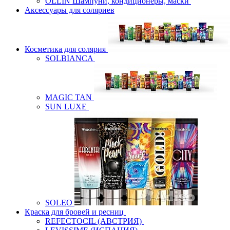
OLLIN Шампуни, кондиционеры, маски
Аксессуары для соляриев
Косметика для солярия
SOLBIANCA
MAGIC TAN
SUN LUXE
SOLEO
Краска для бровей и ресниц
REFECTOCIL (АВСТРИЯ)