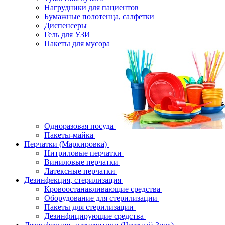
Нагрудники для пациентов
Бумажные полотенца, салфетки
Диспенсеры
Гель для УЗИ
Пакеты для мусора
Одноразовая посуда
Пакеты-майка
Перчатки (Маркировка)
Нитриловые перчатки
Виниловые перчатки
Латексные перчатки
Дезинфекция, стерилизация
Кровоостанавливающие средства
Оборудование для стерилизации
Пакеты для стерилизации
Дезинфицирующие средства