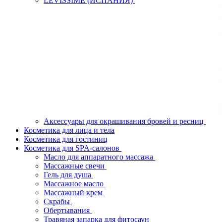
LEVISSIME (ИСПАНИЯ)
Аксессуары для окрашивания бровей и ресниц
Косметика для лица и тела
Косметика для гостиниц
Косметика для SPA-салонов
Масло для аппаратного массажа
Массажные свечи
Гель для душа
Массажное масло
Массажный крем
Скрабы
Обертывания
Травяная запарка для фитосаун