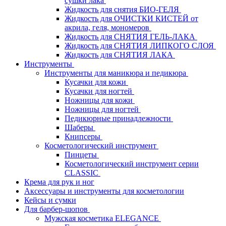
сушки лака
Жидкость для снятия БИО-ГЕЛЯ
Жидкость для ОЧИСТКИ КИСТЕЙ от
акрила, геля, мономеров
Жидкость для СНЯТИЯ ГЕЛЬ-ЛАКА
Жидкость для СНЯТИЯ ЛИПКОГО СЛОЯ
Жидкость для СНЯТИЯ ЛАКА
Инструменты
Инструменты для маникюра и педикюра
Кусачки для кожи
Кусачки для ногтей
Ножницы для кожи
Ножницы для ногтей
Педикюрные принадлежности
Шаберы
Книпсеры
Косметологический инструмент
Пинцеты
Косметологический инструмент серии
CLASSIC
Крема для рук и ног
Аксессуары и инструменты для косметологии
Кейсы и сумки
Для барбер-шопов
Мужская косметика ELEGANCE