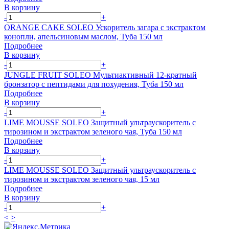
В корзину
-
+
ORANGE CAKE SOLEO Ускоритель загара с экстрактом
конопли, апельсиновым маслом, Туба 150 мл
Подробнее
В корзину
-
+
JUNGLE FRUIT SOLEO Мультиактивный 12-кратный
бронзатор с пептидами для похудения, Туба 150 мл
Подробнее
В корзину
-
+
LIME MOUSSE SOLEO Защитный ультраускоритель с
тирозином и экстрактом зеленого чая, Туба 150 мл
Подробнее
В корзину
-
+
LIME MOUSSE SOLEO Защитный ультраускоритель с
тирозином и экстрактом зеленого чая, 15 мл
Подробнее
В корзину
-
+
<
>