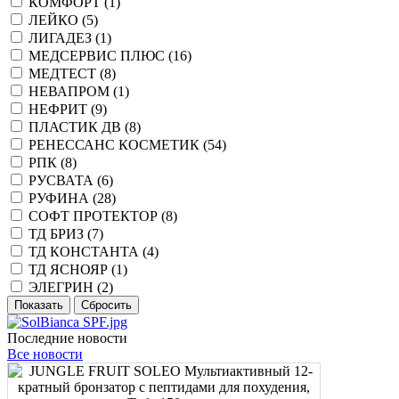
КОМФОРТ (
1
)
ЛЕЙКО (
5
)
ЛИГАДЕЗ (
1
)
МЕДСЕРВИС ПЛЮС (
16
)
МЕДТЕСТ (
8
)
НЕВАПРОМ (
1
)
НЕФРИТ (
9
)
ПЛАСТИК ДВ (
8
)
РЕНЕССАНС КОСМЕТИК (
54
)
РПК (
8
)
РУСВАТА (
6
)
РУФИНА (
28
)
СОФТ ПРОТЕКТОР (
8
)
ТД БРИЗ (
7
)
ТД КОНСТАНТА (
4
)
ТД ЯСНОЯР (
1
)
ЭЛЕГРИН (
2
)
Последние новости
Все новости