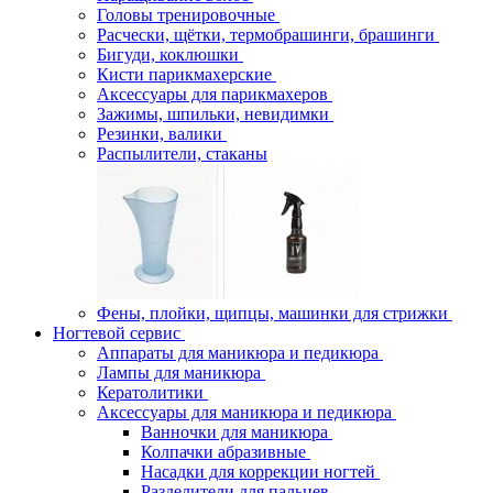
Головы тренировочные
Расчески, щётки, термобрашинги, брашинги
Бигуди, коклюшки
Кисти парикмахерские
Аксессуары для парикмахеров
Зажимы, шпильки, невидимки
Резинки, валики
Распылители, стаканы
Фены, плойки, щипцы, машинки для стрижки
Ногтевой сервис
Аппараты для маникюра и педикюра
Лампы для маникюра
Кератолитики
Аксессуары для маникюра и педикюра
Ванночки для маникюра
Колпачки абразивные
Насадки для коррекции ногтей
Разделители для пальцев