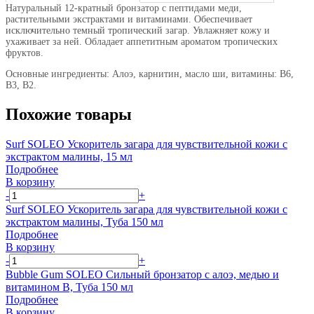
Натуральный 12-кратный бронзатор с пептидами меди,
растительными экстрактами и витаминами. Обеспечивает
исключительно темный тропический загар. Увлажняет кожу и
ухаживает за ней. Обладает аппетитным ароматом тропических
фруктов.
Основные ингредиенты: Алоэ, карнитин, масло ши, витамины: B6,
B3, B2.
Похожие товары
Surf SOLEO Ускоритель загара для чувствительной кожи с
экстрактом малины, 15 мл
Подробнее
В корзину
-
+
Surf SOLEO Ускоритель загара для чувствительной кожи с
экстрактом малины, Туба 150 мл
Подробнее
В корзину
-
+
Bubble Gum SOLEO Сильный бронзатор с алоэ, медью и
витамином В, Туба 150 мл
Подробнее
В корзину