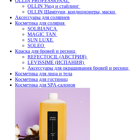
OLLIN PROFESSIONAL
OLLIN Уход и стайлинг
OLLIN Шампуни, кондиционеры, маски
Аксессуары для соляриев
Косметика для солярия
SOLBIANCA
MAGIC TAN
SUN LUXE
SOLEO
Краска для бровей и ресниц
REFECTOCIL (АВСТРИЯ)
LEVISSIME (ИСПАНИЯ)
Аксессуары для окрашивания бровей и ресниц
Косметика для лица и тела
Косметика для гостиниц
Косметика для SPA-салонов