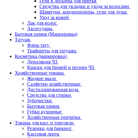
Гели и лосьоны для бритья
Средства для укладки и ухода за волосами
Шампуни, кондиционеры, гели для душа
Уход за кожей
Лак для волос
Аксессуары
Бытовая химия (Маркировка)
Татуаж
Флеш тату
Трафареты для татуажа
Косметика (маркировка)
Депиляция ЧЗ
Краски для бровей и ресниц ЧЗ
Хозяйственные товары
Жидкое мыло
Салфетки хозяйственные
Дистиллированная вода
Средства для стирки
Зубочистки
Бытовая химия
Губки кухонные
Хозяйственные перчатки
Товары для касс и торговли
Резинки для банкнот
Кассовая лента