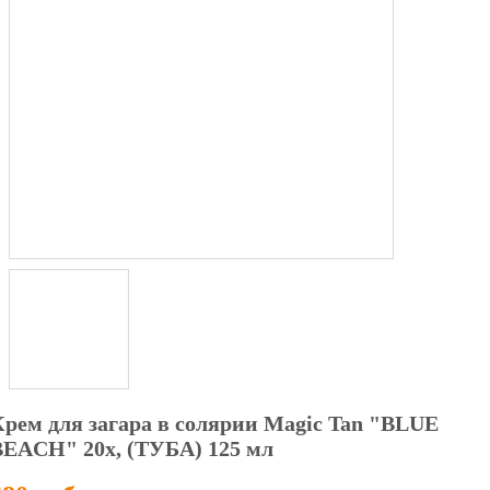
Крем для загара в солярии Magic Tan "BLUE
BEACH" 20х, (ТУБА) 125 мл