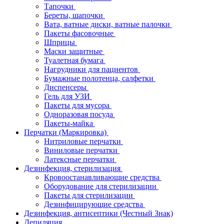
Тапочки
Береты, шапочки
Вата, ватные диски, ватные палочки
Пакеты фасовочные
Шприцы
Маски защитные
Туалетная бумага
Нагрудники для пациентов
Бумажные полотенца, салфетки
Диспенсеры
Гель для УЗИ
Пакеты для мусора
Одноразовая посуда
Пакеты-майка
Перчатки (Маркировка)
Нитриловые перчатки
Виниловые перчатки
Латексные перчатки
Дезинфекция, стерилизация
Кровоостанавливающие средства
Оборудование для стерилизации
Пакеты для стерилизации
Дезинфицирующие средства
Дезинфекция, антисептики (Честный Знак)
Депиляция