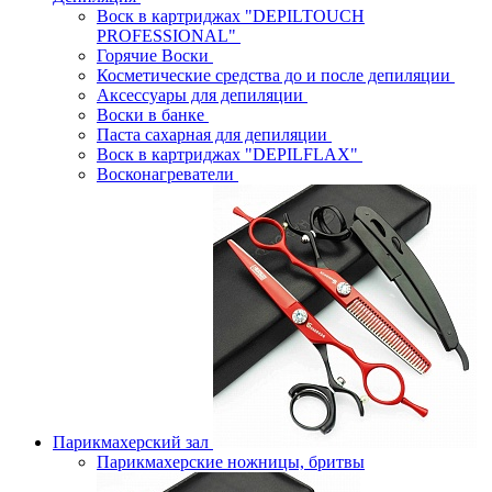
Воск в картриджах "DEPILTOUCH
PROFESSIONAL"
Горячие Воски
Косметические средства до и после депиляции
Аксессуары для депиляции
Воски в банке
Паста сахарная для депиляции
Воск в картриджах "DEPILFLAX"
Восконагреватели
Парикмахерский зал
Парикмахерские ножницы, бритвы