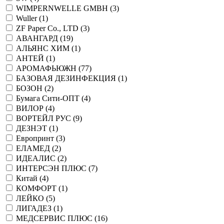
WIMPERNWELLE GMBH (
3
)
Wuller (
1
)
ZF Paper Co., LTD (
3
)
АВАНГАРД (
19
)
АЛЬЯНС ХИМ (
1
)
АНТЕЙ (
1
)
АРОМАФЬЮЖН (
77
)
БАЗОВАЯ ДЕЗИНФЕКЦИЯ (
1
)
БОЗОН (
2
)
Бумага Сити-ОПТ (
4
)
ВИЛОР (
4
)
ВОРТЕЙЛ РУС (
9
)
ДЕЗНЭТ (
1
)
Европринт (
3
)
ЕЛАМЕД (
2
)
ИДЕАЛИС (
2
)
ИНТЕРСЭН ПЛЮС (
7
)
Китай (
4
)
КОМФОРТ (
1
)
ЛЕЙКО (
5
)
ЛИГАДЕЗ (
1
)
МЕДСЕРВИС ПЛЮС (
16
)