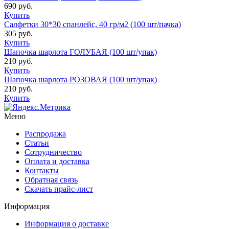
690 руб.
Купить
Салфетки 30*30 спанлейс, 40 гр/м2 (100 шт/пачка)
305 руб.
Купить
Шапочка шарлота ГОЛУБАЯ (100 шт/упак)
210 руб.
Купить
Шапочка шарлота РОЗОВАЯ (100 шт/упак)
210 руб.
Купить
Меню
Распродажа
Статьи
Сотрудничество
Оплата и доставка
Контакты
Обратная связь
Скачать прайс-лист
Информация
Информация о доставке