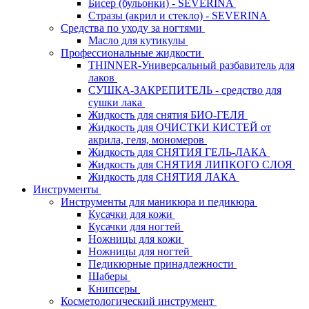
Бисер (бульонки) - SEVERINA
Стразы (акрил и стекло) - SEVERINA
Средства по уходу за ногтями
Масло для кутикулы
Профессиональные жидкости
THINNER-Универсальный разбавитель для
лаков
СУШКА-ЗАКРЕПИТЕЛЬ - средство для
сушки лака
Жидкость для снятия БИО-ГЕЛЯ
Жидкость для ОЧИСТКИ КИСТЕЙ от
акрила, геля, мономеров
Жидкость для СНЯТИЯ ГЕЛЬ-ЛАКА
Жидкость для СНЯТИЯ ЛИПКОГО СЛОЯ
Жидкость для СНЯТИЯ ЛАКА
Инструменты
Инструменты для маникюра и педикюра
Кусачки для кожи
Кусачки для ногтей
Ножницы для кожи
Ножницы для ногтей
Педикюрные принадлежности
Шаберы
Книпсеры
Косметологический инструмент