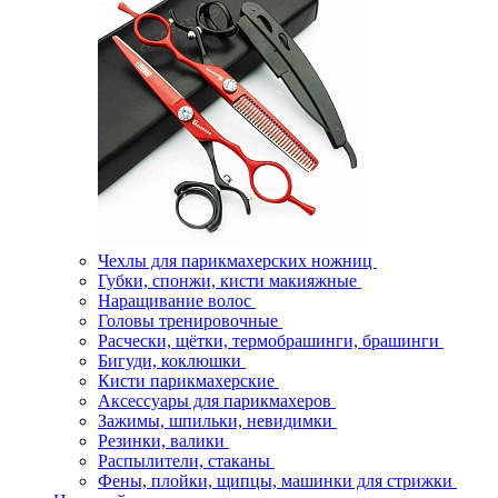
Чехлы для парикмахерских ножниц
Губки, спонжи, кисти макияжные
Наращивание волос
Головы тренировочные
Расчески, щётки, термобрашинги, брашинги
Бигуди, коклюшки
Кисти парикмахерские
Аксессуары для парикмахеров
Зажимы, шпильки, невидимки
Резинки, валики
Распылители, стаканы
Фены, плойки, щипцы, машинки для стрижки