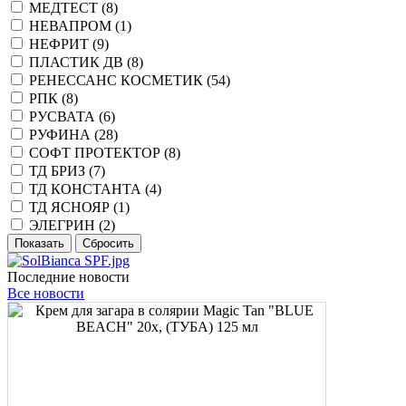
МЕДТЕСТ (
8
)
НЕВАПРОМ (
1
)
НЕФРИТ (
9
)
ПЛАСТИК ДВ (
8
)
РЕНЕССАНС КОСМЕТИК (
54
)
РПК (
8
)
РУСВАТА (
6
)
РУФИНА (
28
)
СОФТ ПРОТЕКТОР (
8
)
ТД БРИЗ (
7
)
ТД КОНСТАНТА (
4
)
ТД ЯСНОЯР (
1
)
ЭЛЕГРИН (
2
)
Последние новости
Все новости