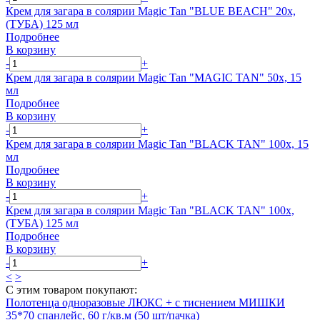
Крем для загара в солярии Magic Tan "BLUE BEACH" 20х,
(ТУБА) 125 мл
Подробнее
В корзину
-
+
Крем для загара в солярии Magic Tan "MAGIC TAN" 50х, 15
мл
Подробнее
В корзину
-
+
Крем для загара в солярии Magic Tan "BLACK TAN" 100х, 15
мл
Подробнее
В корзину
-
+
Крем для загара в солярии Magic Tan "BLACK TAN" 100х,
(ТУБА) 125 мл
Подробнее
В корзину
-
+
<
>
С этим товаром покупают:
Полотенца одноразовые ЛЮКС + с тиснением МИШКИ
35*70 спанлейс, 60 г/кв.м (50 шт/пачка)