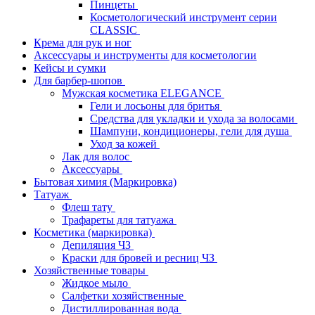
Пинцеты
Косметологический инструмент серии
CLASSIC
Крема для рук и ног
Аксессуары и инструменты для косметологии
Кейсы и сумки
Для барбер-шопов
Мужская косметика ELEGANCE
Гели и лосьоны для бритья
Средства для укладки и ухода за волосами
Шампуни, кондиционеры, гели для душа
Уход за кожей
Лак для волос
Аксессуары
Бытовая химия (Маркировка)
Татуаж
Флеш тату
Трафареты для татуажа
Косметика (маркировка)
Депиляция ЧЗ
Краски для бровей и ресниц ЧЗ
Хозяйственные товары
Жидкое мыло
Салфетки хозяйственные
Дистиллированная вода