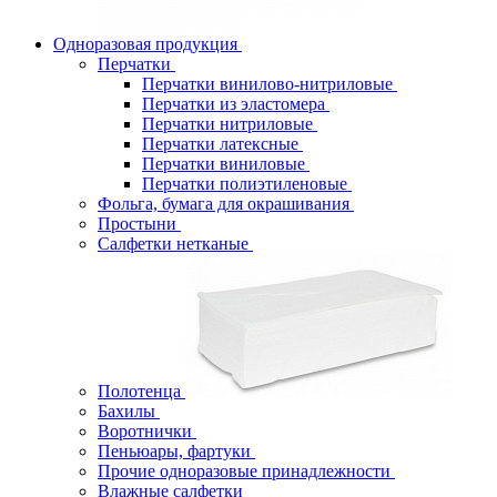
Одноразовая продукция
Перчатки
Перчатки винилово-нитриловые
Перчатки из эластомера
Перчатки нитриловые
Перчатки латексные
Перчатки виниловые
Перчатки полиэтиленовые
Фольга, бумага для окрашивания
Простыни
Салфетки нетканые
Полотенца
Бахилы
Воротнички
Пеньюары, фартуки
Прочие одноразовые принадлежности
Влажные салфетки