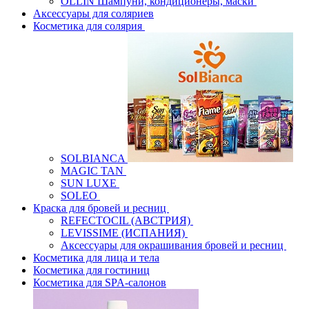
OLLIN Шампуни, кондиционеры, маски
Аксессуары для соляриев
Косметика для солярия
SOLBIANCA
MAGIC TAN
SUN LUXE
SOLEO
Краска для бровей и ресниц
REFECTOCIL (АВСТРИЯ)
LEVISSIME (ИСПАНИЯ)
Аксессуары для окрашивания бровей и ресниц
Косметика для лица и тела
Косметика для гостиниц
Косметика для SPA-салонов