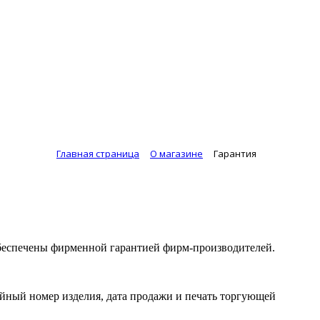
Главная страница
О магазине
Гарантия
райс-лист
обеспечены фирменной гарантией фирм-производителей.
йный номер изделия, дата продажи и печать торгующей