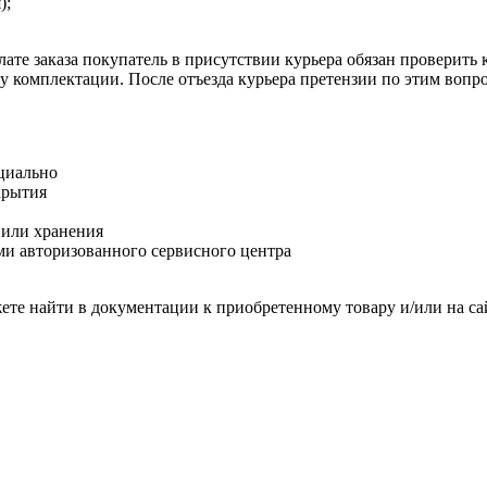
);
ате заказа покупатель в присутствии курьера обязан проверить
оту комплектации. После отъезда курьера претензии по этим воп
циально
крытия
 или хранения
и авторизованного сервисного центра
те найти в документации к приобретенному товару и/или на са