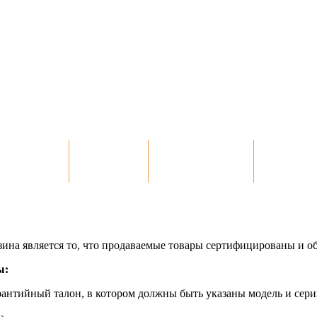
 и доставка
Контакты
Обратная связь
Скачать п
ина является то, что продаваемые товары сертифицированы и 
ы:
рантийный талон, в котором должны быть указаны модель и сери