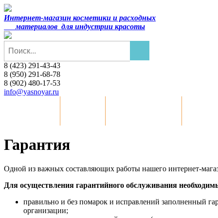
Интернет-магазин косметики и расходных
материалов
для индустрии красоты
8 (423) 291-43-43
8 (950) 291-68-78
8 (902) 480-17-53
info@yasnoyar.ru
Распродажа
Статьи
Сотрудничество
Оплата
Гарантия
Одной из важных составляющих работы нашего интернет-магаз
Для осуществления гарантийного обслуживания необходим
правильно и без помарок и исправлений заполненный га
организации;